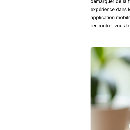
démarquer de la f
expérience dans l
application mobil
rencontre, vous t