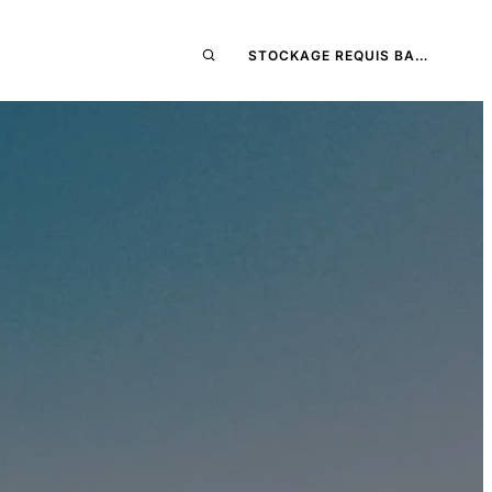
STOCKAGE REQUIS BA…