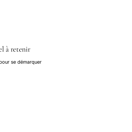
el à retenir
 pour se démarquer