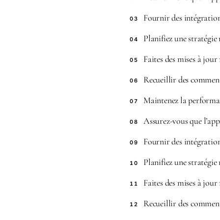
Fournir des intégration
03
Planifiez une stratégi
04
Faites des mises à jour 
05
Recueillir des comment
06
Maintenez la performa
07
Assurez-vous que l’appl
08
Fournir des intégration
09
Planifiez une stratégi
10
Faites des mises à jour 
11
Recueillir des comment
12