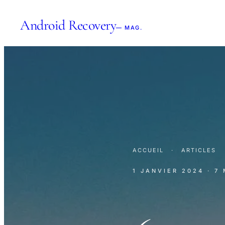
Android Recovery
— MAG.
ACCUEIL
·
ARTICLES
1 JANVIER 2024
· 7