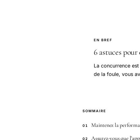
EN BREF
6 astuces pour 
La concurrence est
de la foule, vous 
SOMMAIRE
Maintenez la performa
01
Assurez-vous que l’appl
02