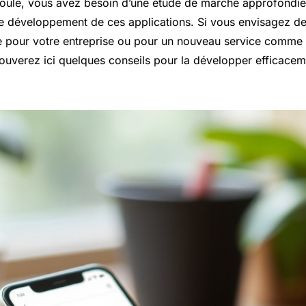
oule, vous avez besoin d’une étude de marché approfondie
e développement de ces applications. Si vous envisagez de
e pour votre entreprise ou pour un nouveau service comme p
rouverez ici quelques conseils pour la développer efficacem