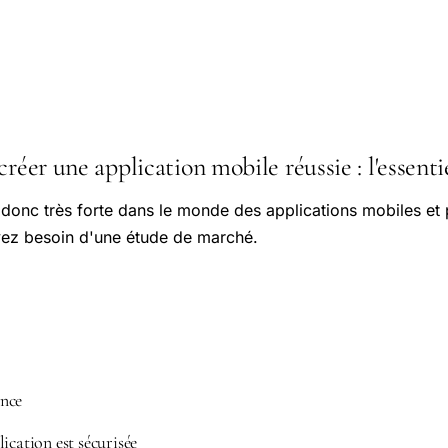
créer une application mobile réussie : l'essenti
 donc très forte dans le monde des applications mobiles et
avez besoin d'une étude de marché.
nce
ication est sécurisée