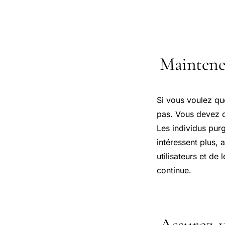
Maintene
Si vous voulez que
pas. Vous devez off
Les individus pur
intéressent plus, 
utilisateurs et de
continue.
Assurez-v