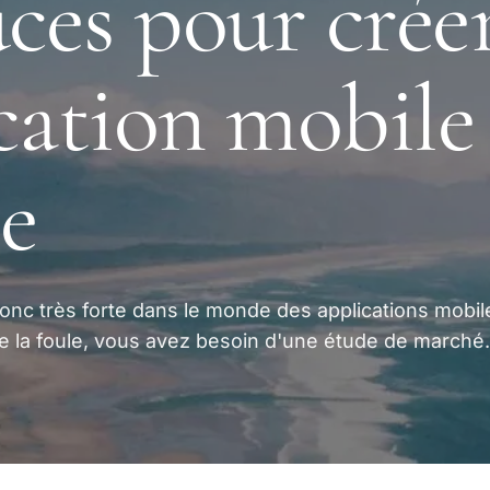
uces pour crée
cation mobile
ie
onc très forte dans le monde des applications mobil
 la foule, vous avez besoin d'une étude de marché.