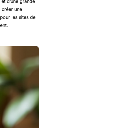
 et d’une grande
 créer une
our les sites de
ent.