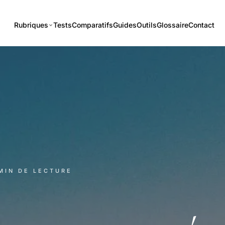
Rubriques
Tests
Comparatifs
Guides
Outils
Glossaire
Contact
 MIN DE LECTURE