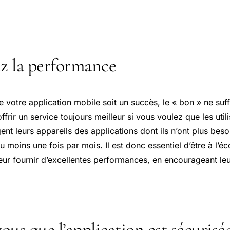
z la performance
 votre application mobile soit un succès, le « bon » ne suff
rir un service toujours meilleur si vous voulez que les utilisa
gent leurs appareils des
applications
dont ils n’ont plus beso
au moins une fois par mois. Il est donc essentiel d’être à l’é
 leur fournir d’excellentes performances, en encourageant leur
ous que l’application est sécurisé