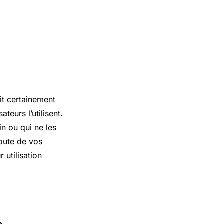
it certainement
teurs l’utilisent.
in ou qui ne les
coute de vos
 utilisation
e