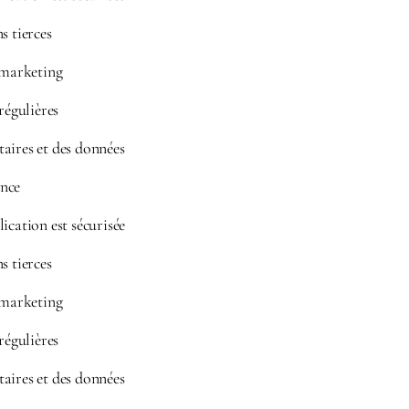
s tierces
e marketing
régulières
aires et des données
nce
ication est sécurisée
s tierces
e marketing
régulières
aires et des données