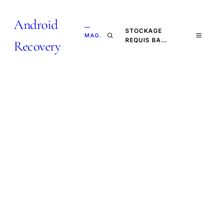
Android
—
STOCKAGE
MAG.
REQUIS BA…
Recovery