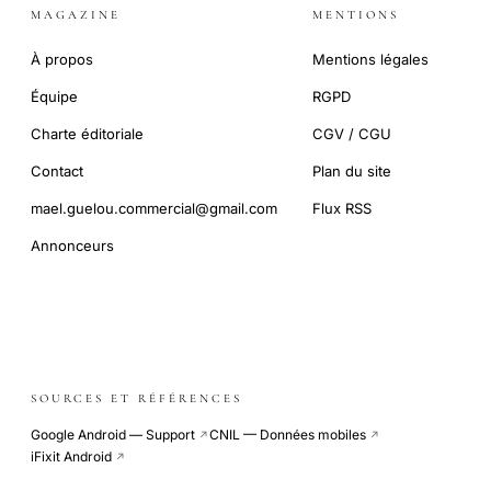
MAGAZINE
MENTIONS
À propos
Mentions légales
Équipe
RGPD
Charte éditoriale
CGV / CGU
Contact
Plan du site
mael.guelou.commercial@gmail.com
Flux RSS
Annonceurs
SOURCES ET RÉFÉRENCES
Google Android — Support
CNIL — Données mobiles
↗
↗
iFixit Android
↗