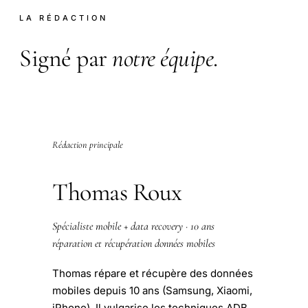
LA RÉDACTION
Signé par
notre équipe
.
Rédaction principale
Thomas Roux
Spécialiste mobile + data recovery · 10 ans
réparation et récupération données mobiles
Thomas répare et récupère des données
mobiles depuis 10 ans (Samsung, Xiaomi,
iPhone). Il vulgarise les techniques ADB,