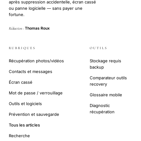
après suppression accidentelle, écran cassé
ou panne logicielle — sans payer une
fortune.
Thomas Roux
Rédaction :
RUBRIQUES
OUTILS
Récupération photos/vidéos
Stockage requis
backup
Contacts et messages
Comparateur outils
Écran cassé
recovery
Mot de passe / verrouillage
Glossaire mobile
Outils et logiciels
Diagnostic
récupération
Prévention et sauvegarde
Tous les articles
Recherche