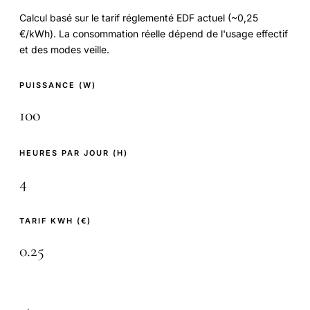
Calcul basé sur le tarif réglementé EDF actuel (~0,25
€/kWh). La consommation réelle dépend de l'usage effectif
et des modes veille.
PUISSANCE
(W)
HEURES PAR JOUR
(H)
TARIF KWH
(€)