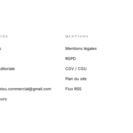
INE
MENTIONS
s
Mentions légales
RGPD
ditoriale
CGV / CGU
Plan du site
elou.commercial@gmail.com
Flux RSS
urs