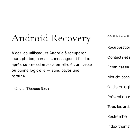
Android Recovery
RUBRIQUE
Récupératio
Aider les utilisateurs Android à récupérer
Contacts et
leurs photos, contacts, messages et fichiers
après suppression accidentelle, écran cassé
Écran cassé
ou panne logicielle — sans payer une
fortune.
Mot de passe
Outils et logi
Thomas Roux
Rédaction :
Prévention 
Tous les arti
Recherche
Index théma