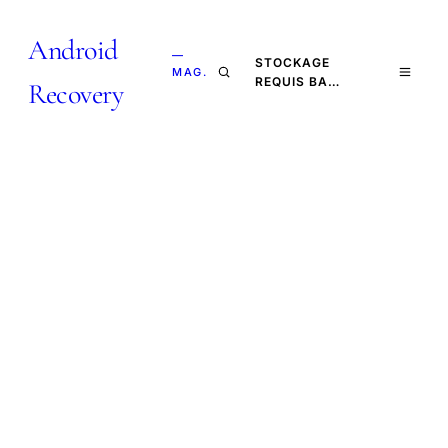
Android
—
STOCKAGE
MAG.
REQUIS BA…
Recovery