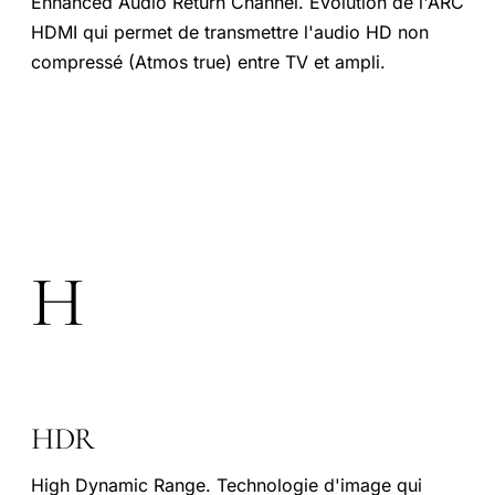
Enhanced Audio Return Channel. Évolution de l'ARC
HDMI qui permet de transmettre l'audio HD non
compressé (Atmos true) entre TV et ampli.
H
HDR
High Dynamic Range. Technologie d'image qui