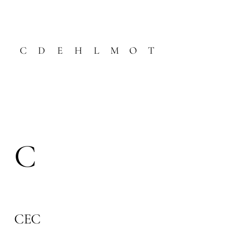
C
D
E
H
L
M
O
T
C
CEC