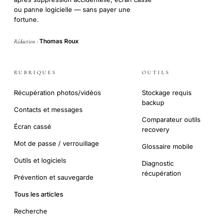
ou panne logicielle — sans payer une
fortune.
Thomas Roux
Rédaction :
RUBRIQUES
OUTILS
Récupération photos/vidéos
Stockage requis
backup
Contacts et messages
Comparateur outils
Écran cassé
recovery
Mot de passe / verrouillage
Glossaire mobile
Outils et logiciels
Diagnostic
récupération
Prévention et sauvegarde
Tous les articles
Recherche