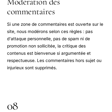
Modération des
commentaires
Si une zone de commentaires est ouverte sur le
site, nous modérons selon ces règles : pas
d'attaque personnelle, pas de spam ni de
promotion non sollicitée, la critique des
contenus est bienvenue si argumentée et
respectueuse. Les commentaires hors sujet ou
injurieux sont supprimés.
08