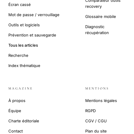
Comparateur outils
Écran cassé
recovery
Mot de passe / verrouillage
Glossaire mobile
Outils et logiciels
Diagnostic
récupération
Prévention et sauvegarde
Tous les articles
Recherche
Index thématique
MAGAZINE
MENTIONS
À propos
Mentions légales
Équipe
RGPD
Charte éditoriale
CGV / CGU
Contact
Plan du site