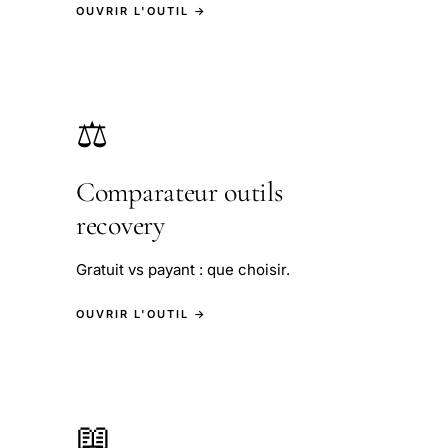
OUVRIR L'OUTIL →
⚖️
Comparateur outils
recovery
Gratuit vs payant : que choisir.
OUVRIR L'OUTIL →
📖