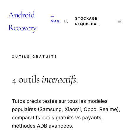
Android
—
STOCKAGE
MAG.
REQUIS BA…
Recovery
OUTILS GRATUITS
4 outils
interactifs
.
Tutos précis testés sur tous les modèles
populaires (Samsung, Xiaomi, Oppo, Realme),
comparatifs outils gratuits vs payants,
méthodes ADB avancées.