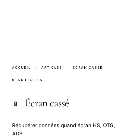
ACCUEIL
·
ARTICLES
·
ÉCRAN CASSÉ
9 ARTICLES
Écran cassé
📱
Récupérer données quand écran HS, OTG,
ADB.