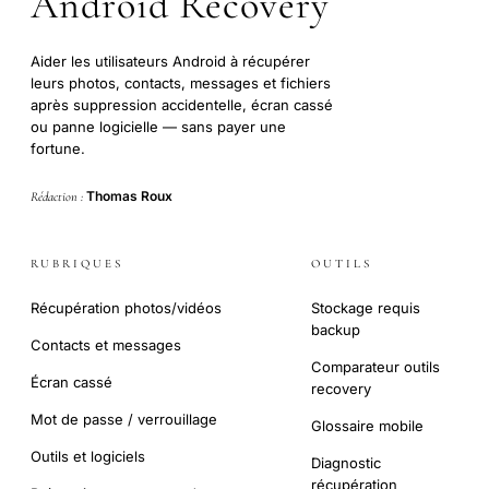
Android Recovery
Aider les utilisateurs Android à récupérer
leurs photos, contacts, messages et fichiers
après suppression accidentelle, écran cassé
ou panne logicielle — sans payer une
fortune.
Thomas Roux
Rédaction :
RUBRIQUES
OUTILS
Récupération photos/vidéos
Stockage requis
backup
Contacts et messages
Comparateur outils
Écran cassé
recovery
Mot de passe / verrouillage
Glossaire mobile
Outils et logiciels
Diagnostic
récupération