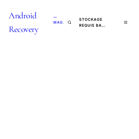
Android
—
STOCKAGE
MAG.
REQUIS BA…
Recovery