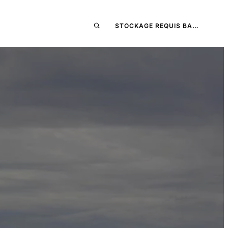
STOCKAGE REQUIS BA…