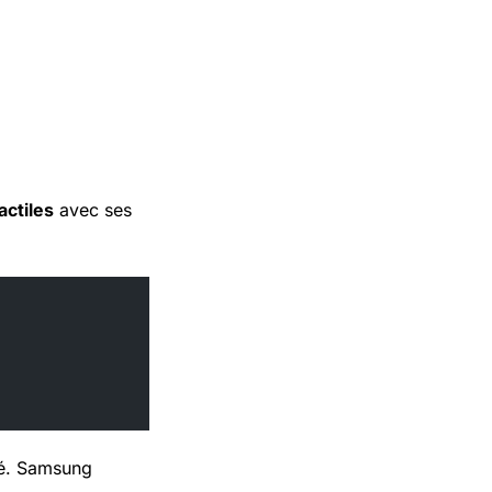
ctiles
avec ses
evé. Samsung