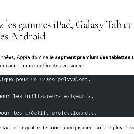
 les gammes iPad, Galaxy Tab et
ves Android
années, Apple domine le
segment premium des tablettes ta
éricain propose différentes versions :
sique pour un usage polyvalent,
pour les utilisateurs exigeants,
pour les créatifs professionnels.
terface et la qualité de conception justifient un tarif plus él