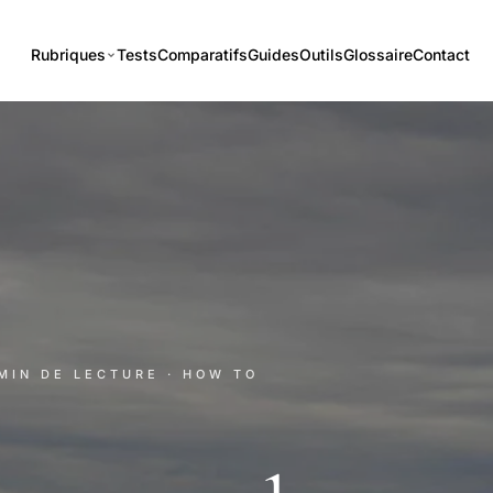
Rubriques
Tests
Comparatifs
Guides
Outils
Glossaire
Contact
 MIN DE LECTURE
· HOW TO