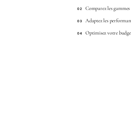
Comparez les gammes i
02
Adaptez les performanc
03
Optimisez votre budget
04