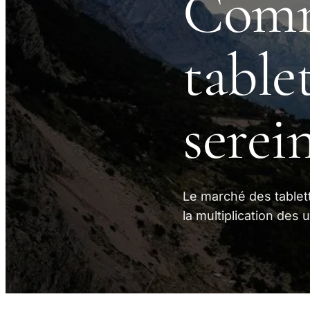
Comm
tablet
serei
Le marché des tablet
la multiplication de