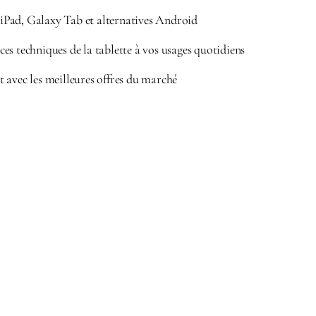
Pad, Galaxy Tab et alternatives Android
es techniques de la tablette à vos usages quotidiens
 avec les meilleures offres du marché