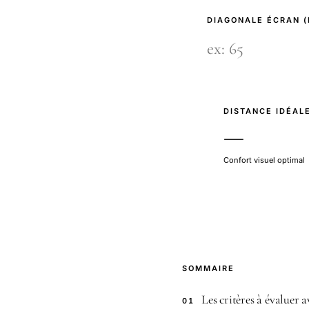
DIAGONALE ÉCRAN 
DISTANCE IDÉAL
—
Confort visuel optimal
SOMMAIRE
Les critères à évaluer a
01