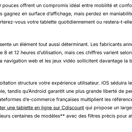
 pouces offrent un compromis idéal entre mobilité et confor
s gagnez en surface d’affichage, mais perdez en maniabilit
rterez-vous votre tablette quotidiennement ou restera-t-ell
sente un élément tout aussi déterminant. Les fabricants an
 8 et 12 heures d’utilisation, mais ces chiffres varient selo
a navigation web et les jeux vidéo sollicitent davantage la b
itation structure votre expérience utilisateur. iOS séduira 
e, tandis qu’Android garantit une plus grande liberté de per
lateformes d’e-commerce françaises multiplient les référen
ter une tablette en ligne sur Cdiscount
qui propose un large
eurs centaines de modèles** avec des filtres précis pour af