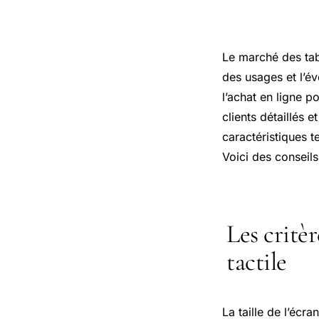
Le marché des tabl
des usages et l’é
l’achat en ligne p
clients détaillés 
caractéristiques 
Voici des conseils 
Les critèr
tactile
La taille de l’écra