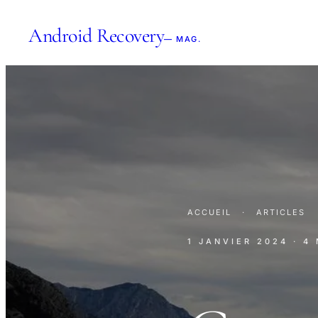
Android Recovery
— MAG.
ACCUEIL
·
ARTICLES
1 JANVIER 2024
· 4