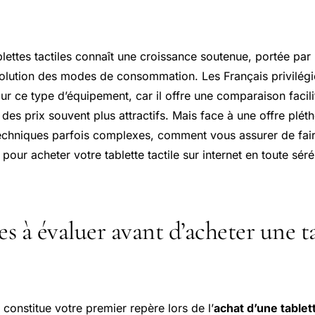
ettes tactiles connaît une croissance soutenue, portée par l
volution des modes de consommation. Les Français privilég
our ce type d’équipement, car il offre une comparaison facili
et des prix souvent plus attractifs. Mais face à une offre plét
techniques parfois complexes, comment vous assurer de fair
pour acheter votre tablette tactile sur internet en toute séré
es à évaluer avant d’acheter une t
n constitue votre premier repère lors de l’
achat d’une tablett