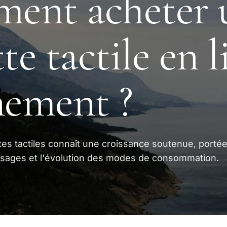
ent acheter 
te tactile en 
nement ?
tes tactiles connaît une croissance soutenue, portée
s usages et l'évolution des modes de consommation.