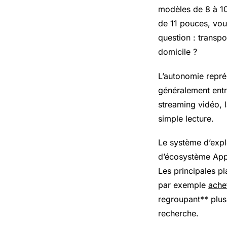
modèles de 8 à 10
de 11 pouces, vou
question : transpo
domicile ?
L’autonomie repré
généralement entre
streaming vidéo, l
simple lecture.
Le système d’explo
d’écosystème Appl
Les principales p
par exemple
ache
regroupant** plusi
recherche.