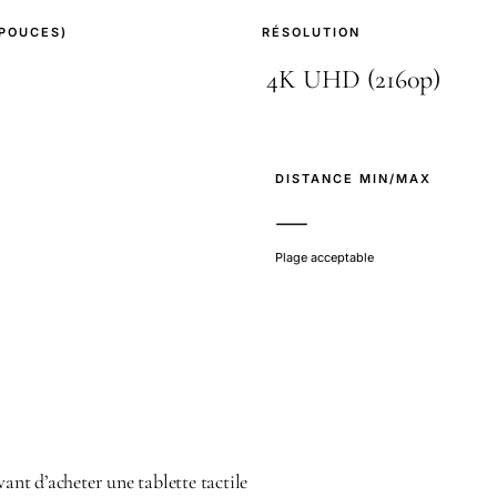
(POUCES)
RÉSOLUTION
E
DISTANCE MIN/MAX
—
Plage acceptable
vant d’acheter une tablette tactile