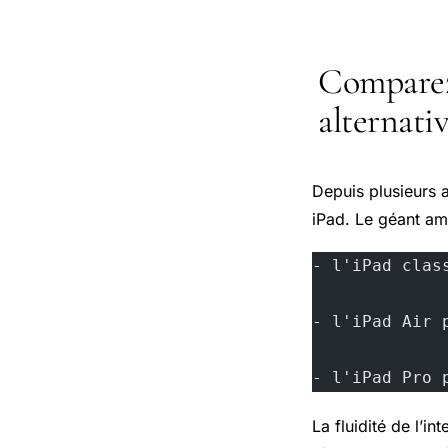
Comparez
alternati
Depuis plusieurs 
iPad. Le géant am
- l'iPad clas
- l'iPad Air 
- l'iPad Pro 
La fluidité de l’in