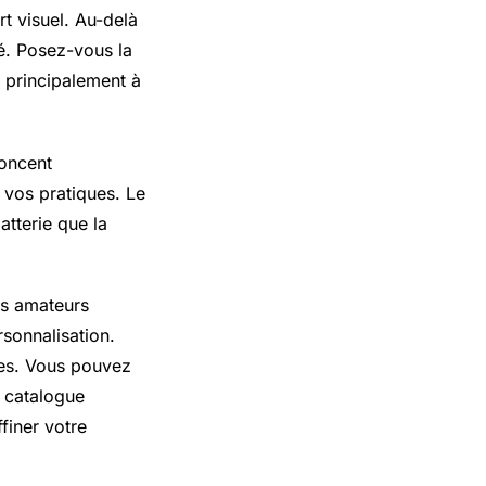
t visuel. Au-delà
é. Posez-vous la
e principalement à
noncent
n vos pratiques. Le
atterie que la
les amateurs
sonnalisation.
ces. Vous pouvez
 catalogue
finer votre