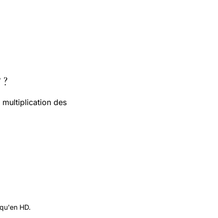
 ?
 multiplication des
 qu'en HD.