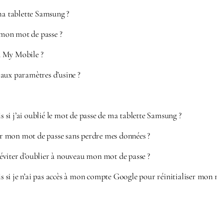
 tablette Samsung ?
é mon mot de passe ?
d My Mobile ?
aux paramètres d’usine ?
is si j’ai oublié le mot de passe de ma tablette Samsung ?
ser mon mot de passe sans perdre mes données ?
viter d’oublier à nouveau mon mot de passe ?
ais si je n’ai pas accès à mon compte Google pour réinitialiser mon 