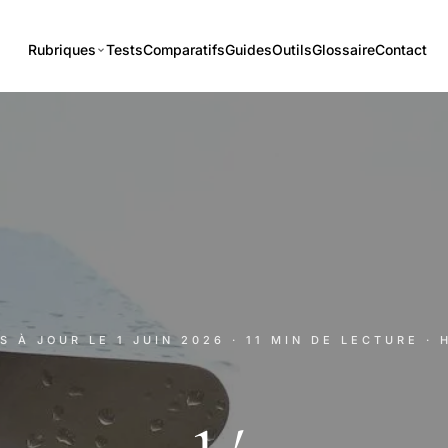
Rubriques
Tests
Comparatifs
Guides
Outils
Glossaire
Contact
IS À JOUR LE
1 JUIN 2026
· 11 MIN DE LECTURE
· 