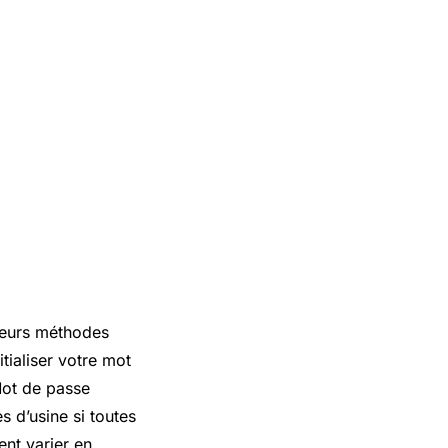
sieurs méthodes
tialiser votre mot
“Mot de passe
es d’usine si toutes
ent varier en