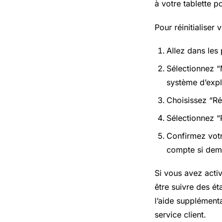
à votre tablette 
Pour réinitialiser
Allez dans les 
Sélectionnez “
système d’expl
Choisissez “Réi
Sélectionnez “R
Confirmez votre
compte si dem
Si vous avez acti
être suivre des é
l’aide supplément
service client.