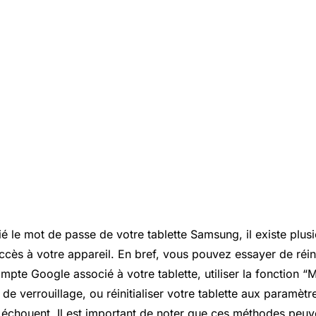
ié le mot de passe de votre tablette Samsung, il existe plu
ccès à votre appareil. En bref, vous pouvez essayer de réini
mpte Google associé à votre tablette, utiliser la fonction 
 de verrouillage, ou réinitialiser votre tablette aux paramètr
s échouent. Il est important de noter que ces méthodes peuv