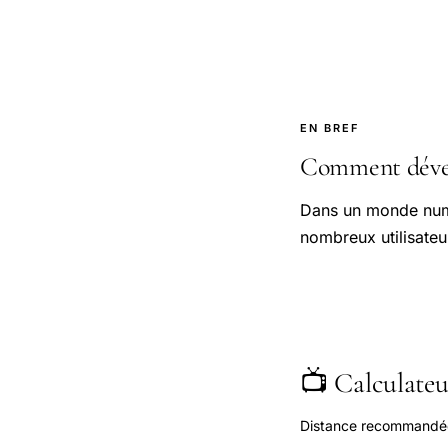
EN BREF
Comment déverr
Dans un monde numé
nombreux utilisateur
📺 Calculateur
Distance recommandée s