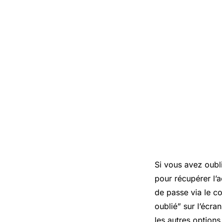
Si vous avez oubl
pour récupérer l’a
de passe via le co
oublié” sur l’écran
les autres option