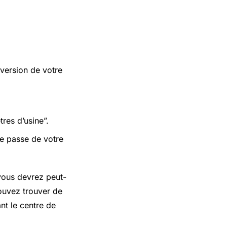
version de votre
tres d’usine”.
de passe de votre
 vous devrez peut-
pouvez trouver de
nt le centre de