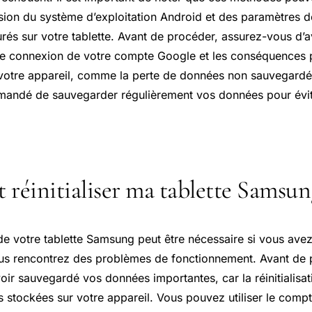
rsion du système d’exploitation Android et des paramètres d
rés sur votre tablette. Avant de procéder, assurez-vous d’av
de connexion de votre compte Google et les conséquences po
e votre appareil, comme la perte de données non sauvegardée
andé de sauvegarder régulièrement vos données pour évite
éinitialiser ma tablette Samsun
n de votre tablette Samsung peut être nécessaire si vous ave
us rencontrez des problèmes de fonctionnement. Avant de 
oir sauvegardé vos données importantes, car la réinitialisa
s stockées sur votre appareil. Vous pouvez utiliser le com