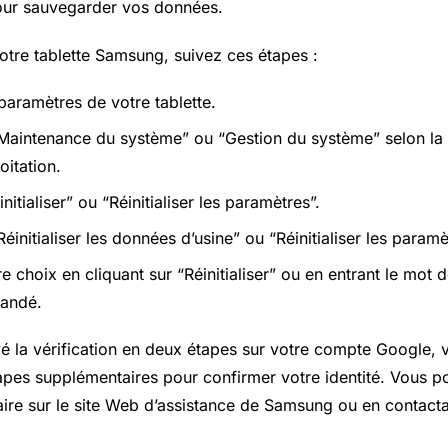
pour sauvegarder vos données.
 votre tablette Samsung, suivez ces étapes :
paramètres de votre tablette.
Maintenance du système” ou “Gestion du système” selon la 
oitation.
nitialiser” ou “Réinitialiser les paramètres”.
éinitialiser les données d’usine” ou “Réinitialiser les paramè
 choix en cliquant sur “Réinitialiser” ou en entrant le mot 
andé.
vé la vérification en deux étapes sur votre compte Google,
tapes supplémentaires pour confirmer votre identité. Vous 
aire sur le site Web d’assistance de Samsung ou en contacta