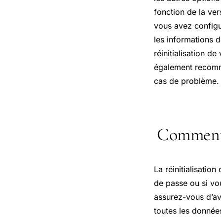
fonction de la ve
vous avez configu
les informations 
réinitialisation d
également recomm
cas de problème.
Comment r
La réinitialisatio
de passe ou si vo
assurez-vous d’av
toutes les donnée