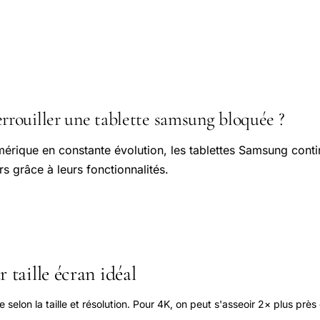
ouiller une tablette samsung bloquée ?
rique en constante évolution, les tablettes Samsung conti
s grâce à leurs fonctionnalités.
 taille écran idéal
elon la taille et résolution. Pour 4K, on peut s'asseoir 2× plus près