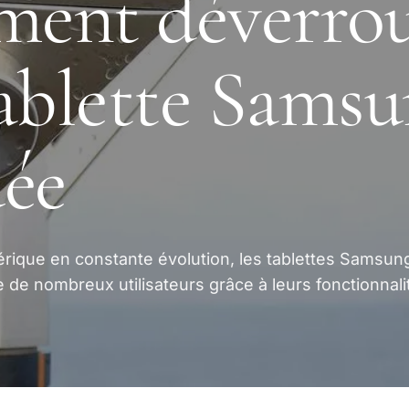
ent déverroui
ablette Sams
ée
ique en constante évolution, les tablettes Samsun
 de nombreux utilisateurs grâce à leurs fonctionnali