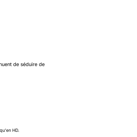
nuent de séduire de
 qu'en HD.