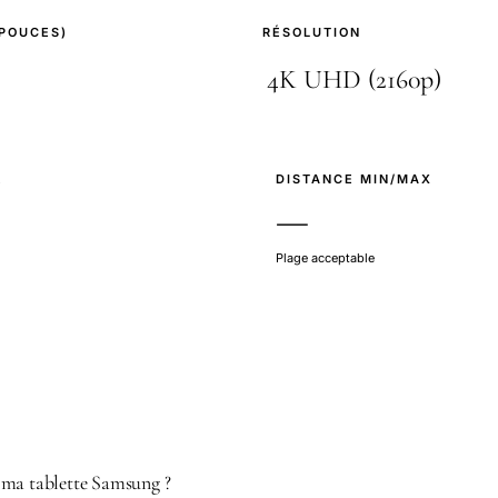
(POUCES)
RÉSOLUTION
E
DISTANCE MIN/MAX
—
Plage acceptable
 ma tablette Samsung ?