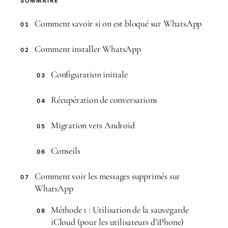
SOMMAIRE
Comment savoir si on est bloqué sur WhatsApp
01
Comment installer WhatsApp
02
Configuration initiale
03
Récupération de conversations
04
Migration vers Android
05
Conseils
06
Comment voir les messages supprimés sur
07
WhatsApp
Méthode 1 : Utilisation de la sauvegarde
08
iCloud (pour les utilisateurs d’iPhone)