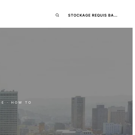
STOCKAGE REQUIS BA…
RE
· HOW TO