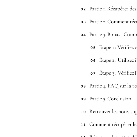
Partie 1. Récupérer des
02
Partie 2. Comment récu
03
Partie 3. Bonus : Comm
04
Étape 1 : Vérifiez
05
Étape 2 : Utilisez 
06
Étape 3 : Vérifiez
07
Partie 4. FAQ sur la r
08
Partie 5. Conclusion
09
Retrouver les notes su
10
Comment récupérer les
11