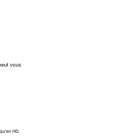
 peut vous
 qu'en HD.