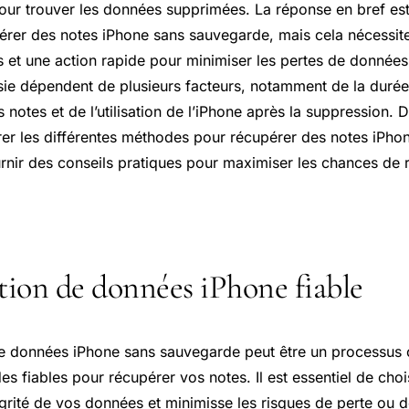
our trouver les données supprimées. La réponse en bref est o
rer des notes iPhone sans sauvegarde, mais cela nécessite l
és et une action rapide pour minimiser les pertes de donnée
sie dépendent de plusieurs facteurs, notamment de la duré
 notes et de l’utilisation de l’iPhone après la suppression. D
rer les différentes méthodes pour récupérer des notes iPho
rnir des conseils pratiques pour maximiser les chances de 
ion de données iPhone fiable
e données iPhone sans sauvegarde peut être un processus 
es fiables pour récupérer vos notes. Il est essentiel de cho
égrité de vos données et minimisse les risques de perte ou d