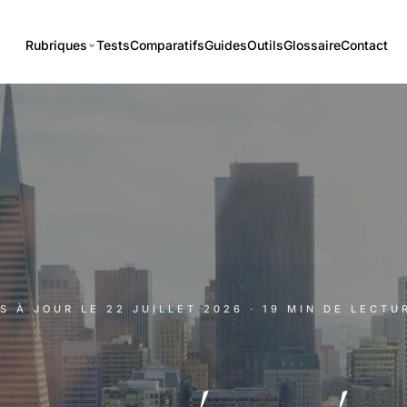
Rubriques
Tests
Comparatifs
Guides
Outils
Glossaire
Contact
IS À JOUR LE
22 JUILLET 2026
· 19 MIN DE LECTU