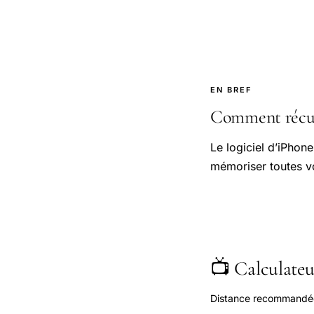
EN BREF
Comment récupé
Le logiciel d’iPhone
mémoriser toutes v
📺 Calculateur
Distance recommandée s