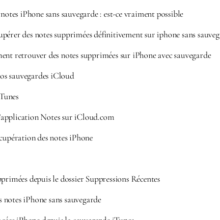
 notes iPhone sans sauvegarde : est-ce vraiment possible
pérer des notes supprimées définitivement sur iphone sans sauve
ent retrouver des notes supprimées sur iPhone avec sauvegarde
 vos sauvegardes iCloud
iTunes
 l’application Notes sur iCloud.com
écupération des notes iPhone
pprimées depuis le dossier Suppressions Récentes
 notes iPhone sans sauvegarde