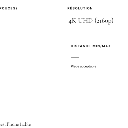
(POUCES)
RÉSOLUTION
E
DISTANCE MIN/MAX
—
Plage acceptable
es iPhone fiable