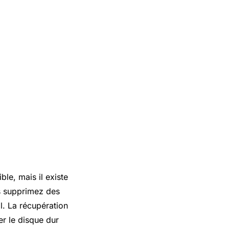
le, mais il existe
s supprimez des
l. La récupération
er le disque dur