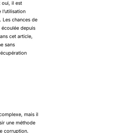
ui, il est
’utilisation
s. Les chances de
e écoulée depuis
ans cet article,
ne sans
récupération
complexe, mais il
isir une méthode
e corruption.