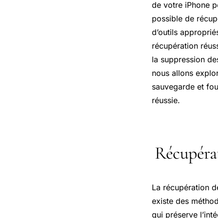
de votre iPhone p
possible de récupé
d’outils appropri
récupération réus
la suppression des
nous allons explo
sauvegarde et fou
réussie.
Récupérat
La récupération d
existe des méthod
qui préserve l’int