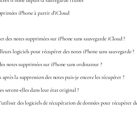
facées iPhone depuis la sauvegarde iTunes
pprimées iPhone à partir d’iCloud
 des notes supprimées sur iPhone sans sauvegarde iCloud ?
lleurs logiciels pour récupérer des notes iPhone sans sauvegarde ?
des notes supprimées sur iPhone sans ordinateur ?
près la suppression des notes puis-je encore les récupérer ?
s seront-elles dans leur état original ?
 d’utiliser des logiciels de récupération de données pour récupérer d