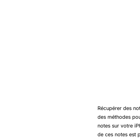
Récupérer des not
des méthodes pour
notes sur votre iP
de ces notes est p