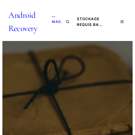
Android
—
STOCKAGE
MAG.
REQUIS BA…
Recovery