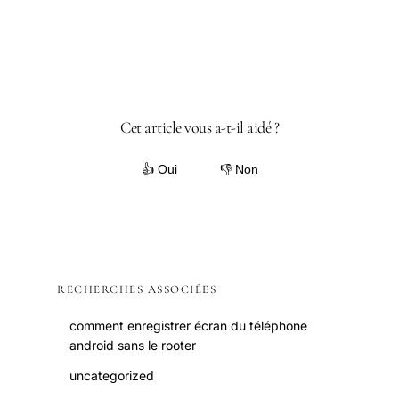
Cet article vous a-t-il aidé ?
👍 Oui
👎 Non
RECHERCHES ASSOCIÉES
comment enregistrer écran du téléphone
android sans le rooter
uncategorized