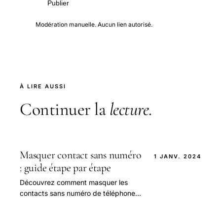
Publier
Modération manuelle. Aucun lien autorisé.
À LIRE AUSSI
Continuer la
lecture
.
Masquer contact sans numéro
1 JANV. 2024
: guide étape par étape
Découvrez comment masquer les
contacts sans numéro de téléphone
sur votre appareil Android. Apprenez
à filtrer les contacts Google, masquer