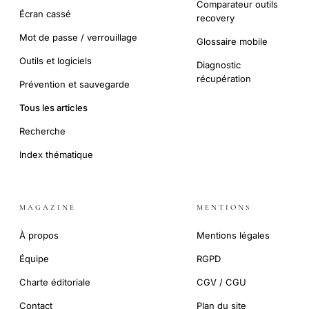
Comparateur outils
Écran cassé
recovery
Mot de passe / verrouillage
Glossaire mobile
Outils et logiciels
Diagnostic
récupération
Prévention et sauvegarde
Tous les articles
Recherche
Index thématique
MAGAZINE
MENTIONS
À propos
Mentions légales
Équipe
RGPD
Charte éditoriale
CGV / CGU
Contact
Plan du site