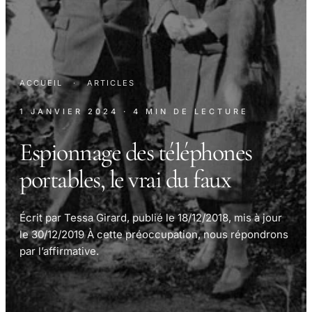
ACCUEIL
·
ARTICLES
1 JANVIER 2024
· 4 MIN DE LECTURE
Espionnage des téléphones
portables, le vrai du faux
Écrit par Tessa Girard, publié le 18/12/2018, mis à jour
le 30/12/2019 À cette préoccupation, nous répondrons
par l’affirmative.