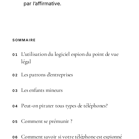
par l’affirmative.
SOMMAIRE
L’utilisation du logiciel espion du point de vue
01
légal
Les patrons d’entreprises
02
Les enfants mineurs
03
Peut-on pirater tous types de téléphones?
04
Comment se prémunir ?
05
Comment savoir si votre téléphone est espionné
06