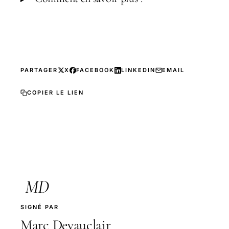
PARTAGER
X
FACEBOOK
LINKEDIN
EMAIL
COPIER LE LIEN
MD
SIGNÉ PAR
Marc Devauclair