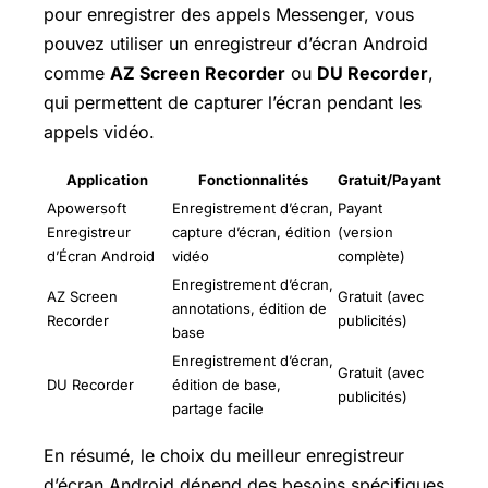
pour enregistrer des appels Messenger, vous
pouvez utiliser un enregistreur d’écran Android
comme
AZ Screen Recorder
ou
DU Recorder
,
qui permettent de capturer l’écran pendant les
appels vidéo.
Application
Fonctionnalités
Gratuit/Payant
Apowersoft
Enregistrement d’écran,
Payant
Enregistreur
capture d’écran, édition
(version
d’Écran Android
vidéo
complète)
Enregistrement d’écran,
AZ Screen
Gratuit (avec
annotations, édition de
Recorder
publicités)
base
Enregistrement d’écran,
Gratuit (avec
DU Recorder
édition de base,
publicités)
partage facile
En résumé, le choix du meilleur enregistreur
d’écran Android dépend des besoins spécifiques