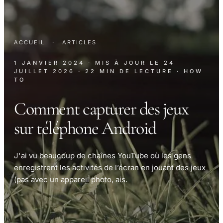
ACCUEIL
·
ARTICLES
1 JANVIER 2024
· MIS À JOUR LE
24
JUILLET 2026
· 22 MIN DE LECTURE
· HOW
TO
Comment capturer des jeux
sur téléphone Android
J'ai vu beaucoup de chaînes YouTube où les gens
enregistrent les activités de l’écran en jouant des jeux
(pas avec un appareil photo, ais.