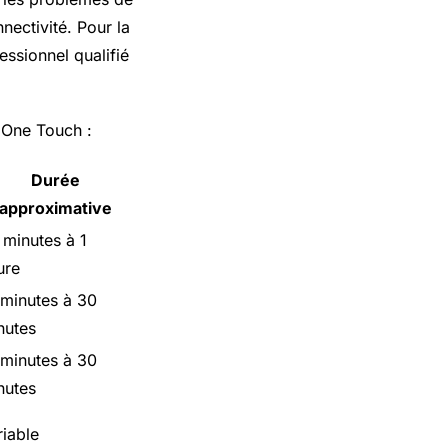
ectivité. Pour la
essionnel qualifié
l One Touch :
Durée
approximative
 minutes à 1
ure
 minutes à 30
nutes
 minutes à 30
nutes
riable