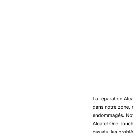
La réparation Alca
dans notre zone, o
endommagés. Notre
Alcatel One Touch
cassés, les prob