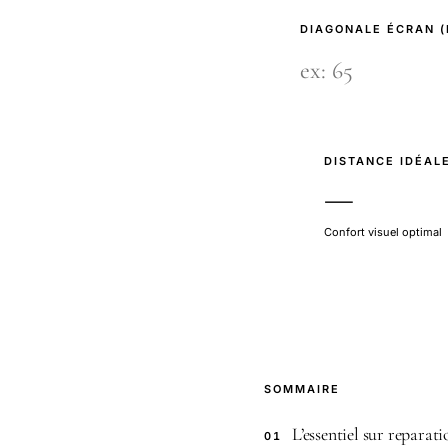
DIAGONALE ÉCRAN 
DISTANCE IDÉAL
—
Confort visuel optimal
SOMMAIRE
L’essentiel sur reparat
01