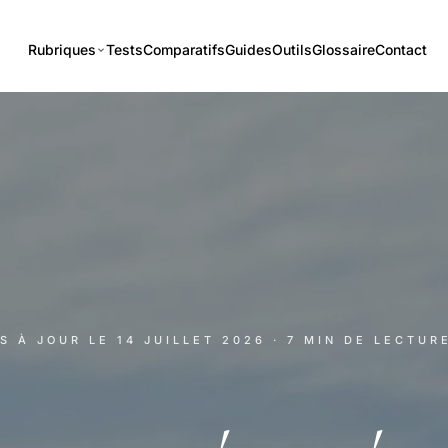
Rubriques
Tests
Comparatifs
Guides
Outils
Glossaire
Contact
IS À JOUR LE
14 JUILLET 2026
· 7 MIN DE LECTUR