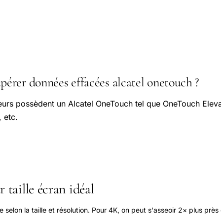
rer données effacées alcatel onetouch ?
teurs possèdent un Alcatel OneTouch tel que OneTouch Elev
 etc.
 taille écran idéal
elon la taille et résolution. Pour 4K, on peut s'asseoir 2× plus près