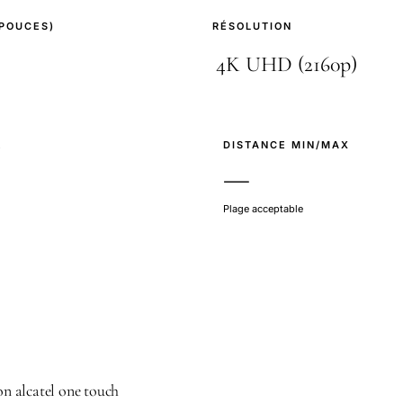
(POUCES)
RÉSOLUTION
E
DISTANCE MIN/MAX
—
Plage acceptable
ion alcatel one touch