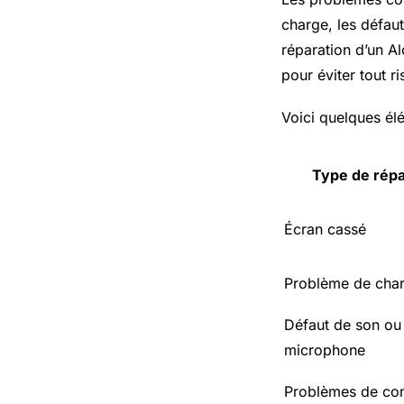
charge, les défau
réparation d’un A
pour éviter tout 
Voici quelques él
Type de répa
Écran cassé
Problème de cha
Défaut de son ou
microphone
Problèmes de con