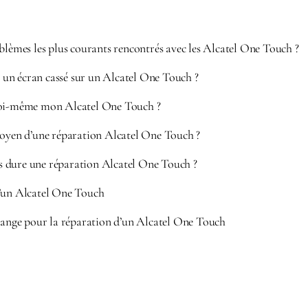
blèmes les plus courants rencontrés avec les Alcatel One Touch ?
n écran cassé sur un Alcatel One Touch ?
moi-même mon Alcatel One Touch ?
moyen d’une réparation Alcatel One Touch ?
 dure une réparation Alcatel One Touch ?
d’un Alcatel One Touch
change pour la réparation d’un Alcatel One Touch