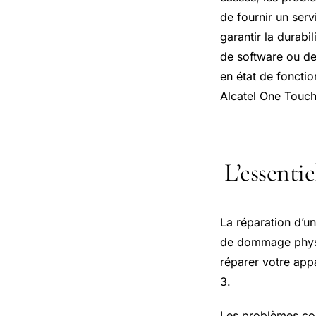
de fournir un serv
garantir la durab
de software ou de
en état de foncti
Alcatel One Touch
L’essentie
La réparation d’u
de dommage physiq
réparer votre app
3.
Les problèmes cou