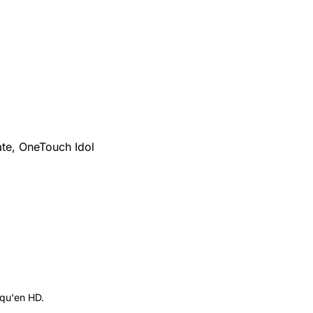
ate, OneTouch Idol
 qu'en HD.