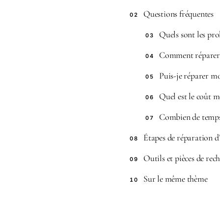
Questions fréquentes
02
Quels sont les pro
03
Comment réparer u
04
Puis-je réparer 
05
Quel est le coût 
06
Combien de temps
07
Étapes de réparation 
08
Outils et pièces de re
09
Sur le même thème
10