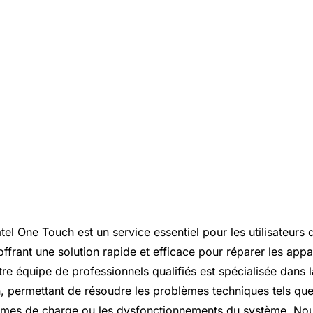
tel One Touch est un service essentiel pour les utilisateurs
ffrant une solution rapide et efficace pour réparer les appa
 équipe de professionnels qualifiés est spécialisée dans l
, permettant de résoudre les problèmes techniques tels que
lèmes de charge ou les dysfonctionnements du système. No