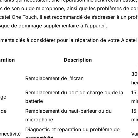
ts de son ou de microphone, ainsi que les problèmes de conn
lcatel One Touch, il est recommandé de s’adresser à un prof
risque de dommage supplémentaire à l’appareil.
éments clés à considérer pour la réparation de votre Alcate
ration
Description
30
Remplacement de l’écran
he
Remplacement du port de charge ou de la
15
rge
batterie
mi
 de
Remplacement du haut-parleur ou du
15
microphone
mi
Diagnostic et réparation du problème de
nectivité
Va
connectivité