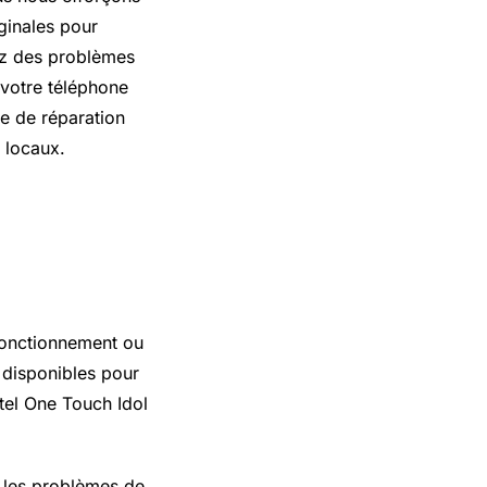
iginales pour
iez des problèmes
 votre téléphone
e de réparation
 locaux.
fonctionnement ou
 disponibles pour
tel One Touch Idol
, les problèmes de