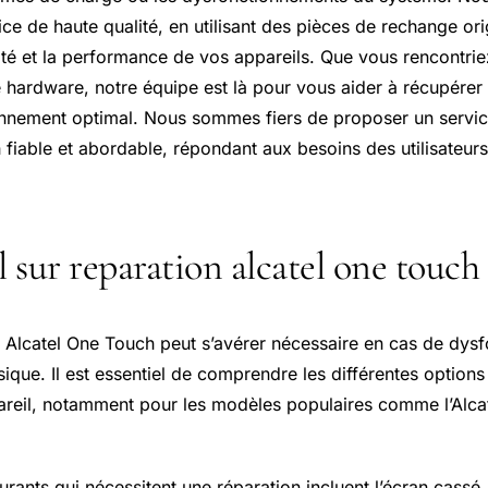
ice de haute qualité, en utilisant des pièces de rechange or
ilité et la performance de vos appareils. Que vous rencontr
 hardware, notre équipe est là pour vous aider à récupérer
onnement optimal. Nous sommes fiers de proposer un servic
 fiable et abordable, répondant aux besoins des utilisateurs
l sur reparation alcatel one touch
n Alcatel One Touch peut s’avérer nécessaire en cas de dys
ue. Il est essentiel de comprendre les différentes options
areil, notamment pour les modèles populaires comme l’Alca
rants qui nécessitent une réparation incluent l’écran cassé