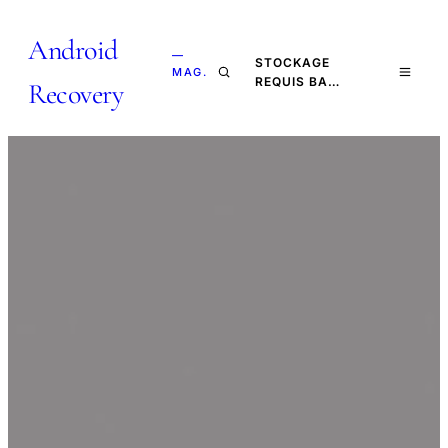
Android
—
STOCKAGE
MAG.
REQUIS BA…
Recovery