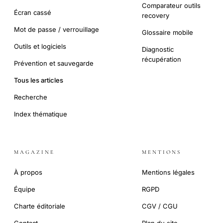
Comparateur outils
Écran cassé
recovery
Mot de passe / verrouillage
Glossaire mobile
Outils et logiciels
Diagnostic
récupération
Prévention et sauvegarde
Tous les articles
Recherche
Index thématique
MAGAZINE
MENTIONS
À propos
Mentions légales
Équipe
RGPD
Charte éditoriale
CGV / CGU
Contact
Plan du site