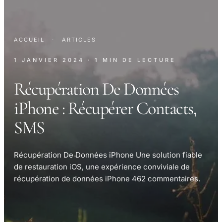
ACCUEIL
·
ARTICLES
1 JANVIER 2024
· 1 MIN DE LECTURE
Récupération De Données
iPhone : Récupérer Contacts,
SMS
Récupération De Données iPhone Une solution fiable
de restauration iOS, une expérience conviviale de
récupération de données iPhone 462 commentaires.