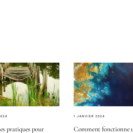
s favoris. Suivez nos étapes
2024
1 JANVIER 2024
es pratiques pour
Comment fonctionne 