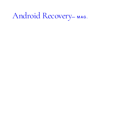
Android Recovery
— MAG.