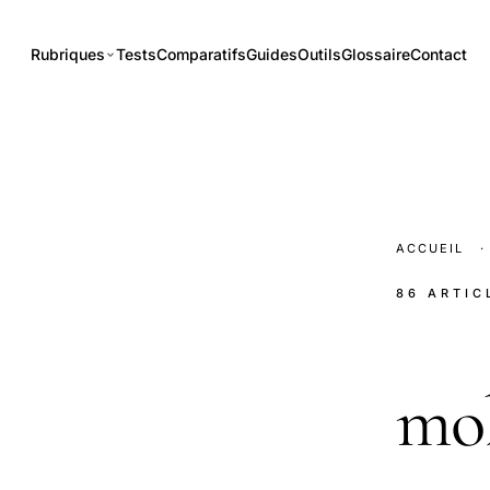
Rubriques
Tests
Comparatifs
Guides
Outils
Glossaire
Contact
ACCUEIL
·
86 ARTIC
mo