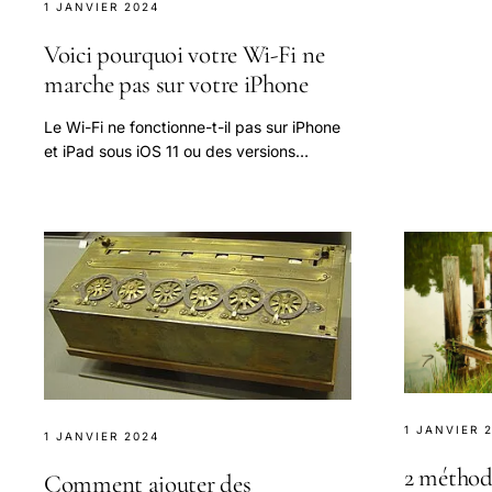
vos contenu
1 JANVIER 2024
facile
Voici pourquoi votre Wi-Fi ne
marche pas sur votre iPhone
Le Wi-Fi ne fonctionne-t-il pas sur iPhone
et iPad sous iOS 11 ou des versions
ultérieures ? Voici les solutions pour
résoudre le problème !
1 JANVIER 
1 JANVIER 2024
2 méthod
Comment ajouter des