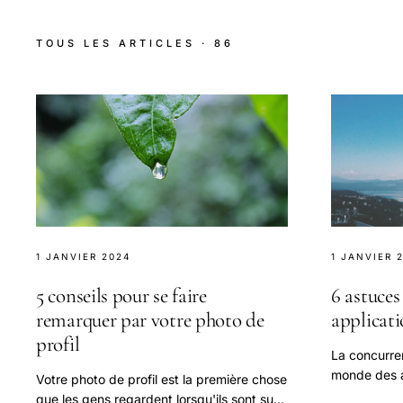
TOUS LES ARTICLES · 86
1 JANVIER 2024
1 JANVIER 
5 conseils pour se faire
6 astuces
remarquer par votre photo de
applicati
profil
La concurren
monde des a
Votre photo de profil est la première chose
démarquer d
que les gens regardent lorsqu'ils sont sur