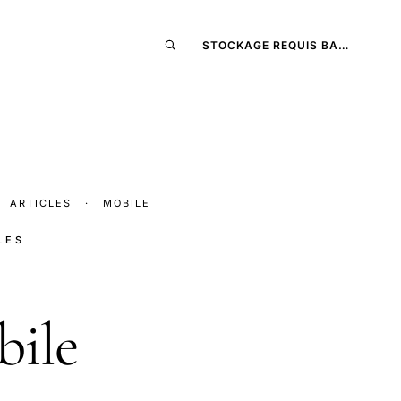
STOCKAGE REQUIS BA…
ARTICLES
·
MOBILE
LES
bile