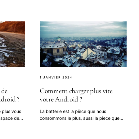
nt.
productivité de votre.
1 JANVIER 2024
 de
Comment charger plus vite
ndroid ?
votre Android ?
e plus vous
La batterie est la pièce que nous
'espace de
consommons le plus, aussi la pièce que
nous voulons améliorer le plus.