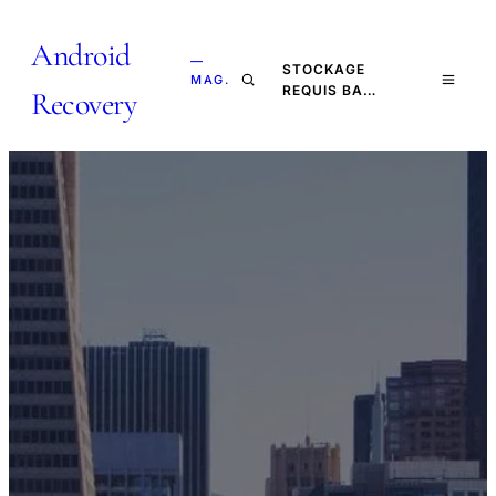
Android
—
STOCKAGE
MAG.
REQUIS BA…
Recovery