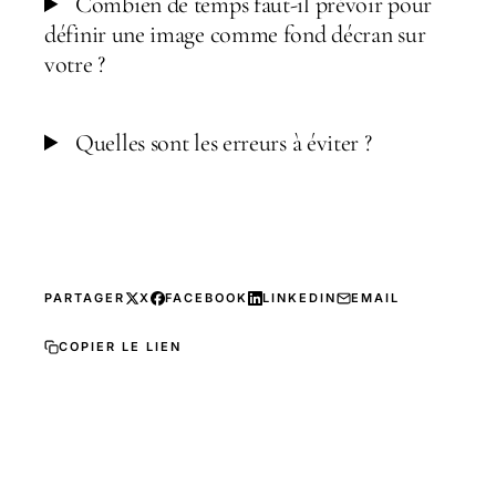
Combien de temps faut-il prévoir pour
définir une image comme fond décran sur
votre ?
Quelles sont les erreurs à éviter ?
PARTAGER
X
FACEBOOK
LINKEDIN
EMAIL
COPIER LE LIEN