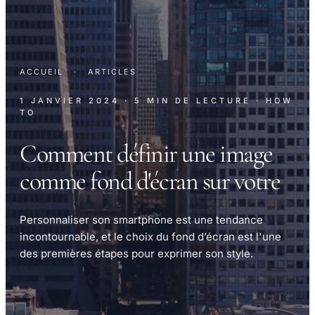
ACCUEIL
·
ARTICLES
1 JANVIER 2024
· 5 MIN DE LECTURE
· HOW
TO
Comment définir une image
comme fond d'écran sur votre
Personnaliser son smartphone est une tendance
incontournable, et le choix du fond d’écran est l'une
des premières étapes pour exprimer son style.