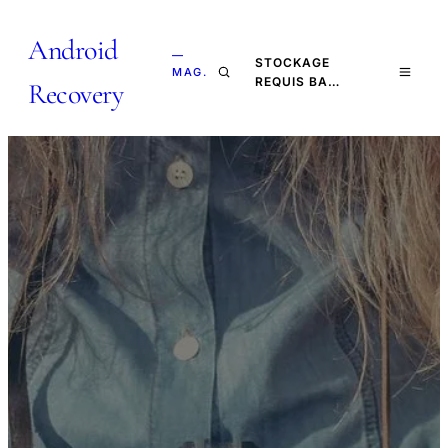
Android
—
STOCKAGE
MAG.
REQUIS BA…
Recovery