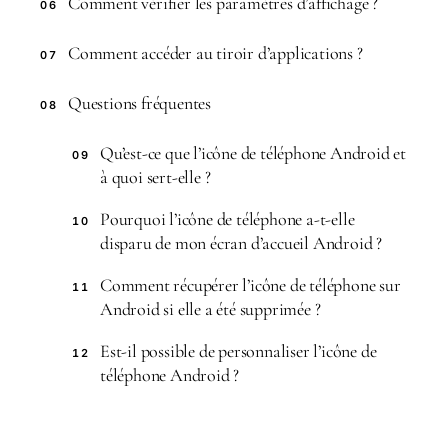
Comment vérifier les paramètres d’affichage ?
06
Comment accéder au tiroir d’applications ?
07
Questions fréquentes
08
Qu’est-ce que l’icône de téléphone Android et
09
à quoi sert-elle ?
Pourquoi l’icône de téléphone a-t-elle
10
disparu de mon écran d’accueil Android ?
Comment récupérer l’icône de téléphone sur
11
Android si elle a été supprimée ?
Est-il possible de personnaliser l’icône de
12
téléphone Android ?