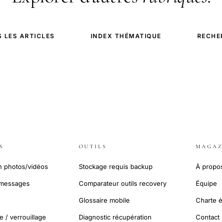
 LES ARTICLES
INDEX THÉMATIQUE
RECHE
S
OUTILS
MAGAZ
n photos/vidéos
Stockage requis backup
À propo
 messages
Comparateur outils recovery
Équipe
Glossaire mobile
Charte é
 / verrouillage
Diagnostic récupération
Contact