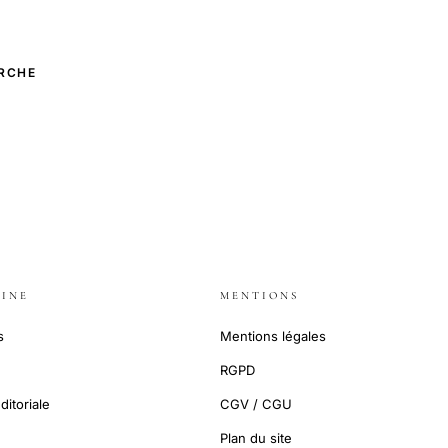
RCHE
INE
MENTIONS
s
Mentions légales
RGPD
ditoriale
CGV / CGU
Plan du site