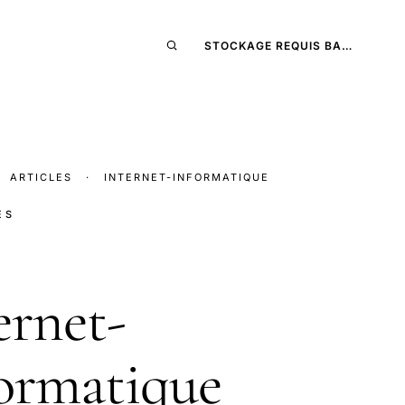
STOCKAGE REQUIS BA…
ARTICLES
·
INTERNET-INFORMATIQUE
ES
ernet-
ormatique