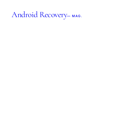
Android Recovery
— MAG.