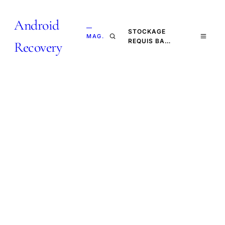
Android
—
STOCKAGE
MAG.
REQUIS BA…
Recovery