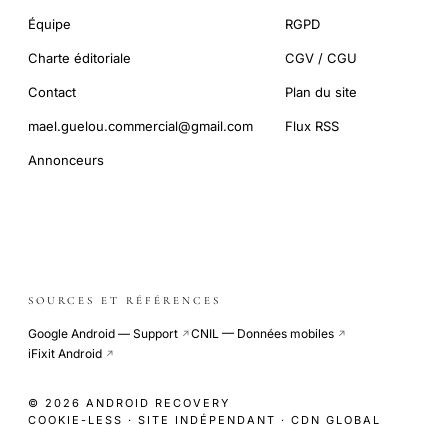
Équipe
RGPD
Charte éditoriale
CGV / CGU
Contact
Plan du site
mael.guelou.commercial@gmail.com
Flux RSS
Annonceurs
SOURCES ET RÉFÉRENCES
Google Android — Support
CNIL — Données mobiles
↗
↗
iFixit Android
↗
© 2026 ANDROID RECOVERY
COOKIE-LESS · SITE INDÉPENDANT · CDN GLOBAL