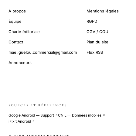
À propos
Mentions légales
Équipe
RGPD
Charte éditoriale
CGV / CGU
Contact
Plan du site
mael.guelou.commercial@gmail.com
Flux RSS
Annonceurs
SOURCES ET RÉFÉRENCES
Google Android — Support
CNIL — Données mobiles
↗
↗
iFixit Android
↗