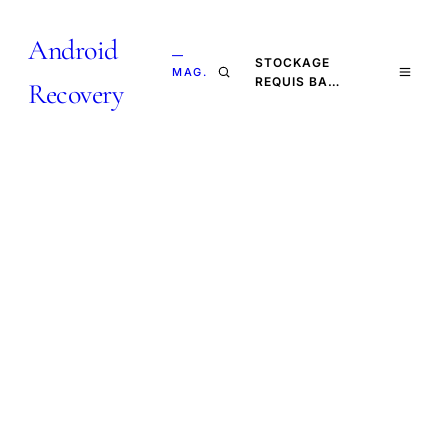
Android
—
STOCKAGE
MAG.
REQUIS BA…
Recovery