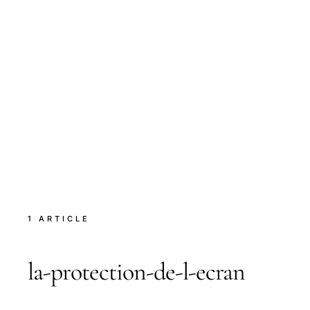
1 ARTICLE
la-protection-de-l-ecran