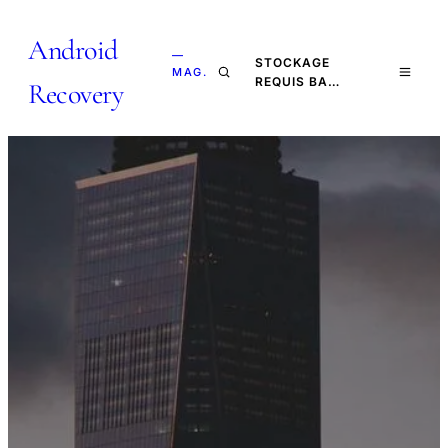
Android
—
STOCKAGE
MAG.
REQUIS BA…
Recovery