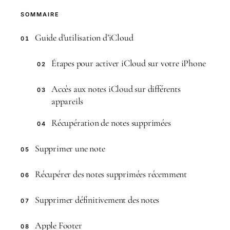
SOMMAIRE
Guide d’utilisation d’iCloud
01
Étapes pour activer iCloud sur votre iPhone
02
Accès aux notes iCloud sur différents
03
appareils
Récupération de notes supprimées
04
Supprimer une note
05
Récupérer des notes supprimées récemment
06
Supprimer définitivement des notes
07
Apple Footer
08