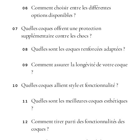
Comment choisir entre les différentes
06
options disponibles ?
Quelles coques offrent une protection
07
supplémentaire contre les chocs ?
Quelles sont les coques renforcées adaptées ?
08
Comment assurer la longévité de votre coque
09
?
Quelles coques allient style et fonctionnalité ?
10
Quelles sont les meilleures coques esthétiques
11
?
Comment tirer parti des fonctionnalités des
12
coques ?