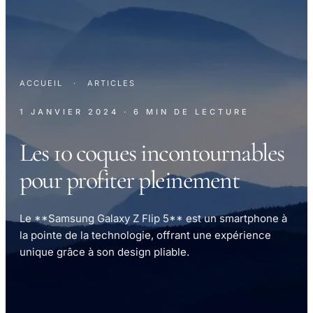
ACCUEIL
·
ARTICLES
1 JANVIER 2024
· 6 MIN DE LECTURE
Les 10 coques incontournables
pour profiter pleinement
Le **Samsung Galaxy Z Flip 5** est un smartphone à
la pointe de la technologie, offrant une expérience
unique grâce à son design pliable.