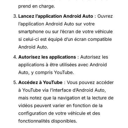
prend en charge.
Lancez l’application Android Auto
: Ouvrez
l’application Android Auto sur votre
smartphone ou sur l’écran de votre véhicule
si celui-ci est équipé d’un écran compatible
Android Auto.
Autorisez les applications
: Autorisez les
applications à être utilisées avec Android
Auto, y compris YouTube.
Accédez à YouTube
: Vous pouvez accéder
à YouTube via l’interface d’Android Auto,
mais notez que la navigation et la lecture de
vidéos peuvent varier en fonction de la
configuration de votre véhicule et des
fonctionnalités disponibles.