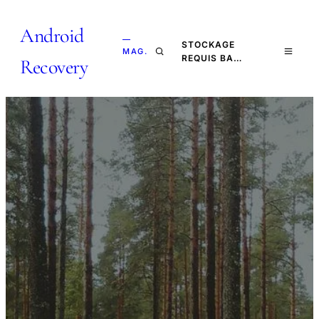
Android
—
STOCKAGE
MAG.
REQUIS BA…
Recovery