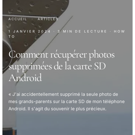
ACCUEIL
·
ARTICLES
1 JANVIER 2024
· 3 MIN DE LECTURE
· HOW
TO
Comment récupérer photos
supprimées de la carte SD
Android
« J'ai accidentellement supprimé la seule photo de
mes grands-parents sur la carte SD de mon téléphone
Android. Il s'agit du souvenir le plus précieux.