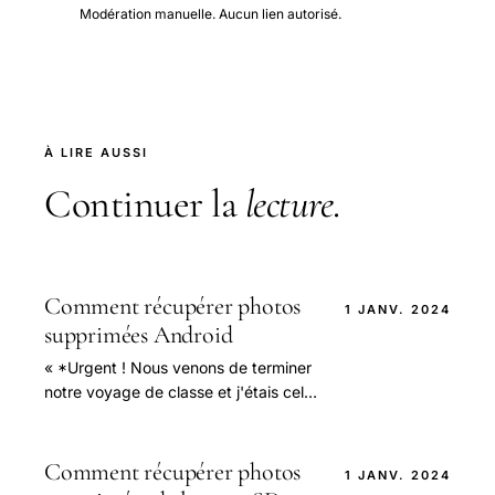
Modération manuelle. Aucun lien autorisé.
À LIRE AUSSI
Continuer la
lecture
.
Comment récupérer photos
1 JANV. 2024
supprimées Android
« *Urgent ! Nous venons de terminer
notre voyage de classe et j'étais celui
qui avait pris toutes les photos. Mais
il y a un problème.
Comment récupérer photos
1 JANV. 2024