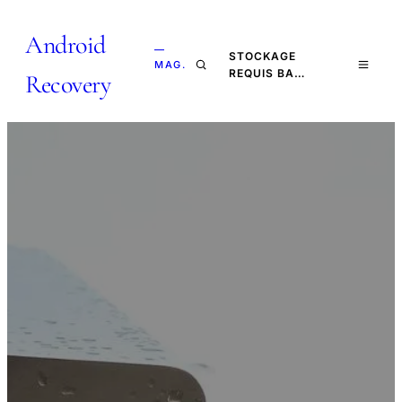
Android
—
STOCKAGE
MAG.
REQUIS BA…
Recovery