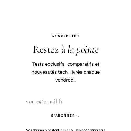
Files), payantes.
NEWSLETTER
Restez à
la pointe
Tests exclusifs, comparatifs et
nouveautés tech, livrés chaque
vendredi.
S'ABONNER →
Vos données restent privées. Désinscription en 1