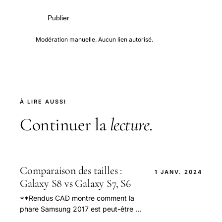
Publier
Modération manuelle. Aucun lien autorisé.
À LIRE AUSSI
Continuer la
lecture
.
Comparaison des tailles :
1 JANV. 2024
Galaxy S8 vs Galaxy S7, S6
**Rendus CAD montre comment la
phare Samsung 2017 est peut-être à
la fois plus grand et plus petit que