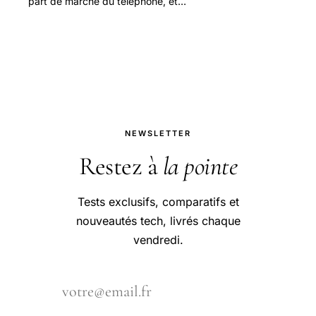
part de marché du téléphone, et
baucoup de contructeurs de
téléphones mobile ont bébéfichié le
système gratuit.
NEWSLETTER
Restez à
la pointe
Tests exclusifs, comparatifs et
nouveautés tech, livrés chaque
vendredi.