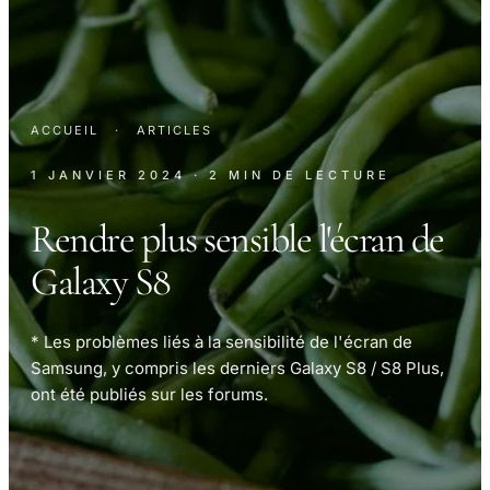
ACCUEIL
·
ARTICLES
1 JANVIER 2024
· 2 MIN DE LECTURE
Rendre plus sensible l'écran de
Galaxy S8
* Les problèmes liés à la sensibilité de l'écran de
Samsung, y compris les derniers Galaxy S8 / S8 Plus,
ont été publiés sur les forums.