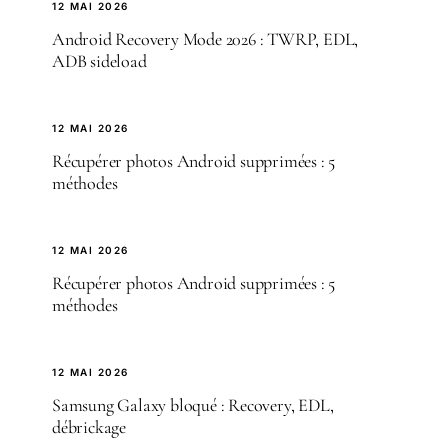
12 MAI 2026
Android Recovery Mode 2026 : TWRP, EDL,
ADB sideload
12 MAI 2026
Récupérer photos Android supprimées : 5
méthodes
12 MAI 2026
Récupérer photos Android supprimées : 5
méthodes
12 MAI 2026
Samsung Galaxy bloqué : Recovery, EDL,
débrickage