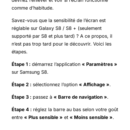
devriez l’enlever et voir si l’écran fonctionne
comme d’habitude.
Savez-vous que la sensibilité de l’écran est
réglable sur Galaxy S8 / S8 + (seulement
supporté par S8 et plus tard) ? A ce propos, il
n’est pas trop tard pour le découvrir. Voici les
étapes.
Étape 1 :
démarrez l’application
« Paramètres »
sur Samsung S8.
Étape 2 :
sélectionnez l’option
« Affichage »
.
Étape 3 :
passez à
« Barre de navigation »
.
Étape 4 :
réglez la barre au bas selon votre goût
entre
« Plus sensible »
et
« Moins sensible »
.