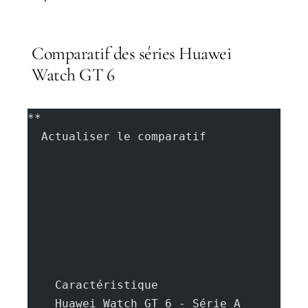
Comparatif des séries Huawei
Watch GT 6
**
  Actualiser le comparatif
    Caractéristique
    Huawei Watch GT 6 - Série A