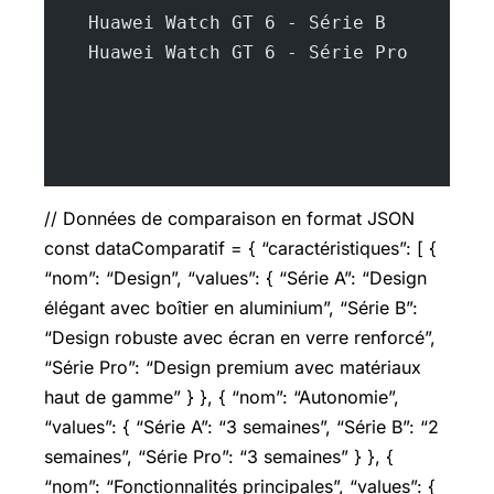
    Huawei Watch GT 6 - Série B
    Huawei Watch GT 6 - Série Pro
// Données de comparaison en format JSON
const dataComparatif = { “caractéristiques”: [ {
“nom”: “Design”, “values”: { “Série A”: “Design
élégant avec boîtier en aluminium”, “Série B”:
“Design robuste avec écran en verre renforcé”,
“Série Pro”: “Design premium avec matériaux
haut de gamme” } }, { “nom”: “Autonomie”,
“values”: { “Série A”: “3 semaines”, “Série B”: “2
semaines”, “Série Pro”: “3 semaines” } }, {
“nom”: “Fonctionnalités principales”, “values”: {