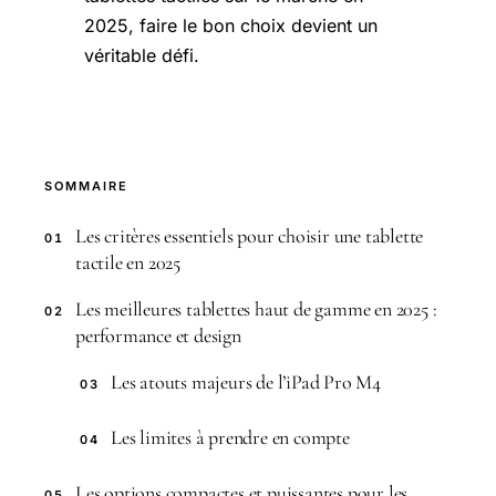
2025, faire le bon choix devient un
véritable défi.
SOMMAIRE
Les critères essentiels pour choisir une tablette
01
tactile en 2025
Les meilleures tablettes haut de gamme en 2025 :
02
performance et design
Les atouts majeurs de l’iPad Pro M4
03
Les limites à prendre en compte
04
Les options compactes et puissantes pour les
05