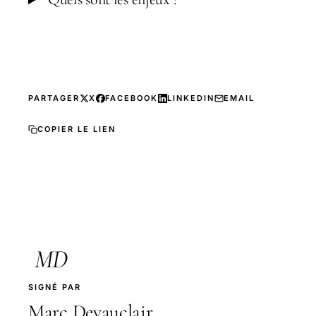
PARTAGER
X
FACEBOOK
LINKEDIN
EMAIL
COPIER LE LIEN
MD
SIGNÉ PAR
Marc Devauclair