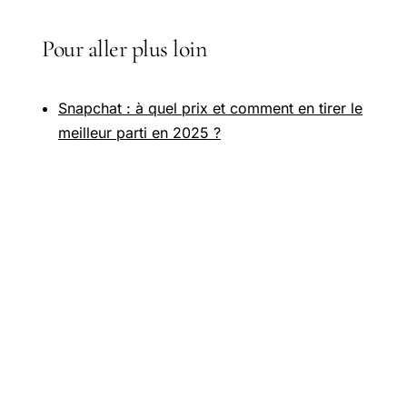
Pour aller plus loin
Snapchat : à quel prix et comment en tirer le
meilleur parti en 2025 ?