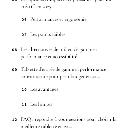
créatifs en 2025
Performances et ergonomie
06
Les points faibles
07
Les alternatives de milieu de gamme :
08
performance et accessibilité
Tablette d’entrée de gamme : performance
09
convaincante pour petit budget en 2025
Les avantages
10
Les limites
11
FAQ : répondre à vos questions pour choisir la
12
meilleure tablette en 2025