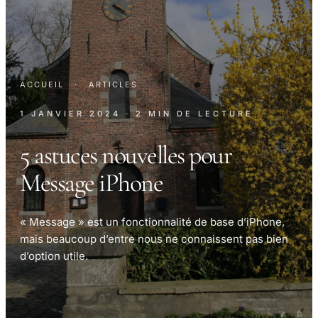
ACCUEIL
·
ARTICLES
1 JANVIER 2024
· 2 MIN DE LECTURE
5 astuces nouvelles pour
Message iPhone
« Message » est un fonctionnalité de base d’iPhone,
mais beaucoup d’entre nous ne connaissent pas bien
d’option utile.