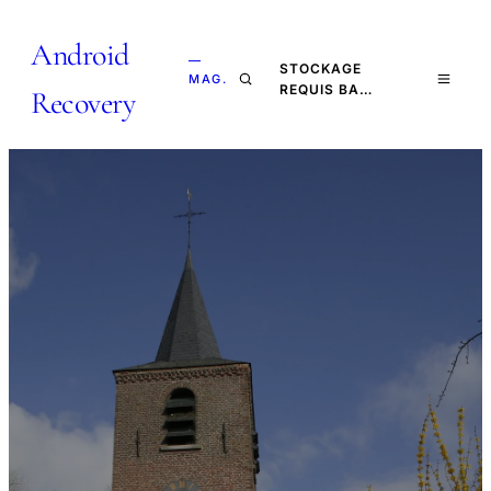
Android
—
STOCKAGE
MAG.
REQUIS BA…
Recovery