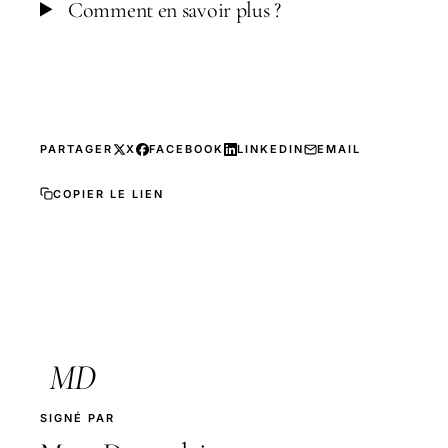
Comment en savoir plus ?
PARTAGER
X
FACEBOOK
LINKEDIN
EMAIL
COPIER LE LIEN
MD
SIGNÉ PAR