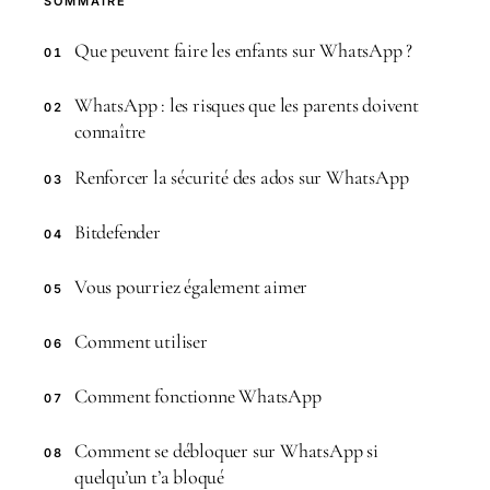
SOMMAIRE
Que peuvent faire les enfants sur WhatsApp ?
01
WhatsApp : les risques que les parents doivent
02
connaître
Renforcer la sécurité des ados sur WhatsApp
03
Bitdefender
04
Vous pourriez également aimer
05
Comment utiliser
06
Comment fonctionne WhatsApp
07
Comment se débloquer sur WhatsApp si
08
quelqu’un t’a bloqué