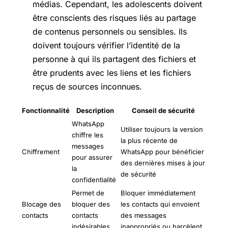
médias. Cependant, les adolescents doivent
être conscients des risques liés au partage
de contenus personnels ou sensibles. Ils
doivent toujours vérifier l’identité de la
personne à qui ils partagent des fichiers et
être prudents avec les liens et les fichiers
reçus de sources inconnues.
Fonctionnalité
Description
Conseil de sécurité
WhatsApp
Utiliser toujours la version
chiffre les
la plus récente de
messages
Chiffrement
WhatsApp pour bénéficier
pour assurer
des dernières mises à jour
la
de sécurité
confidentialité
Permet de
Bloquer immédiatement
Blocage des
bloquer des
les contacts qui envoient
contacts
contacts
des messages
indésirables
inappropriés ou harcèlent