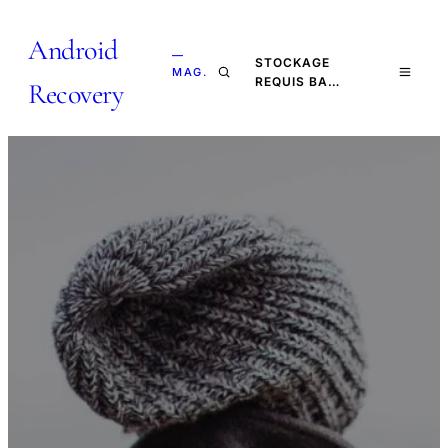
Android
—
STOCKAGE
MAG.
REQUIS BA…
Recovery