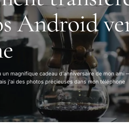
s Android ve
ne
çu un magnifique cadeau d'anniversaire de mon ami 
ais j'ai des photos précieuses dans mon téléphone