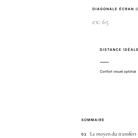
DIAGONALE ÉCRAN 
DISTANCE IDÉAL
—
Confort visuel optimal
SOMMAIRE
Le moyen du transfert
01