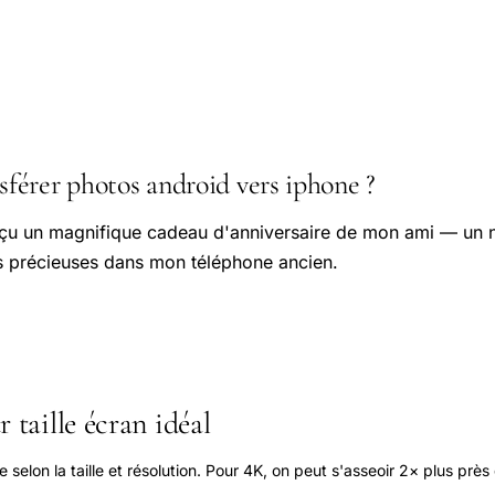
érer photos android vers iphone ?
reçu un magnifique cadeau d'anniversaire de mon ami — un 
os précieuses dans mon téléphone ancien.
 taille écran idéal
elon la taille et résolution. Pour 4K, on peut s'asseoir 2× plus près