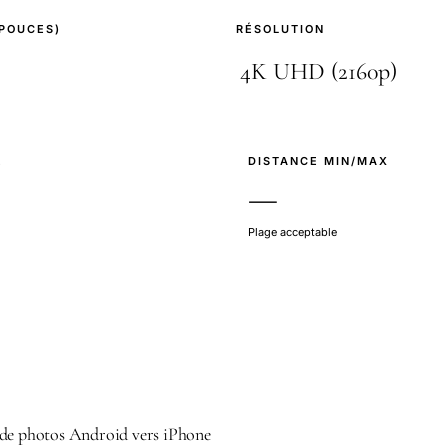
(POUCES)
RÉSOLUTION
E
DISTANCE MIN/MAX
—
Plage acceptable
 de photos Android vers iPhone