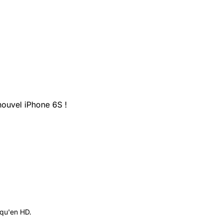
nouvel iPhone 6S !
 qu'en HD.