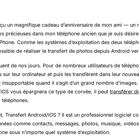
reçu un magnifique cadeau d’anniversaire de mon ami — un 
tos précieuses dans mon téléphone ancien que je suis désire
Phone. Comme les systèmes d’exploitation des deux téléph
possible de réaliser le transfert de photos depuis Android ve
ent de nos jours. Pour de nombreux utilisateurs de téléphon
 sur leur ordinateur et puis les transfèrent dans leur nouve
 insupportable quand il s’agit d’un grand nombre d’images.
/iOS vous épargnera ce type de corvée, il peut
transférer d
 téléphones.
t, Transfert Android/iOS ? Il est un professionnel logiciel c
onnées comme contacts, messages, photos, musique, vidéos
hone sous n’importe quel système d’exploitation.