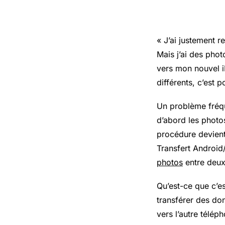
« J’ai justement 
Mais j’ai des pho
vers mon nouvel i
différents, c’est 
Un problème fréqu
d’abord les photos
procédure devient
Transfert Android
photos
entre deux
Qu’est-ce que c’es
transférer des d
vers l’autre télép