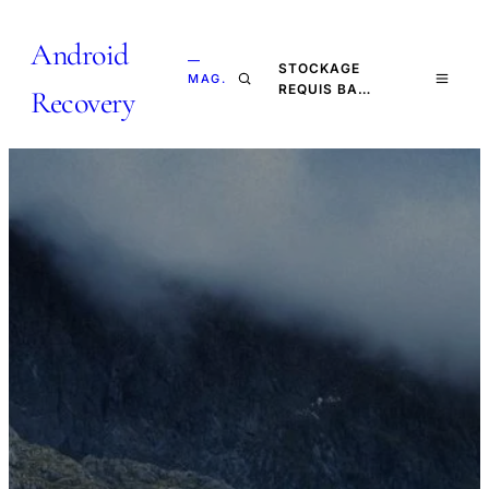
Android
—
STOCKAGE
MAG.
REQUIS BA…
Recovery