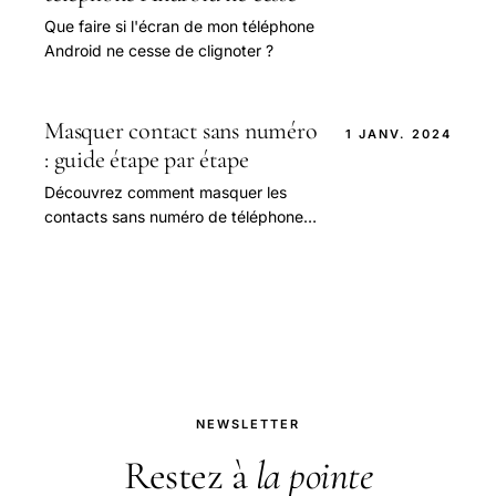
Que faire si l'écran de mon téléphone
Android ne cesse de clignoter ?
Masquer contact sans numéro
1 JANV. 2024
: guide étape par étape
Découvrez comment masquer les
contacts sans numéro de téléphone
sur votre appareil Android. Apprenez
à filtrer les contacts Google, masquer
les contacts.
NEWSLETTER
Restez à
la pointe