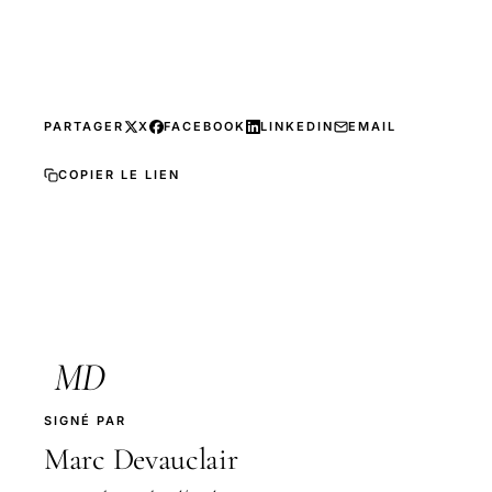
PARTAGER
X
FACEBOOK
LINKEDIN
EMAIL
COPIER LE LIEN
MD
SIGNÉ PAR
Marc Devauclair