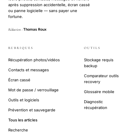
après suppression accidentelle, écran cassé
ou panne logicielle — sans payer une
fortune.
Thomas Roux
Rédaction :
RUBRIQUES
OUTILS
Récupération photos/vidéos
Stockage requis
backup
Contacts et messages
Comparateur outils
Écran cassé
recovery
Mot de passe / verrouillage
Glossaire mobile
Outils et logiciels
Diagnostic
récupération
Prévention et sauvegarde
Tous les articles
Recherche