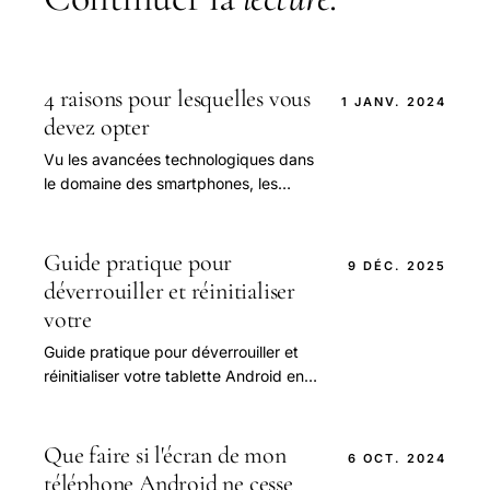
4 raisons pour lesquelles vous
1 JANV. 2024
devez opter
Vu les avancées technologiques dans
le domaine des smartphones, les
téléphones sont devenus plus que
nécessaire dans notre quotidien.
Guide pratique pour
9 DÉC. 2025
déverrouiller et réinitialiser
votre
Guide pratique pour déverrouiller et
réinitialiser votre tablette Android en
cas de blocage
Que faire si l'écran de mon
6 OCT. 2024
téléphone Android ne cesse