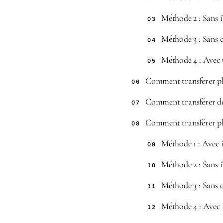
Méthode 2 : Sans 
03
Méthode 3 : Sans c
04
Méthode 4 : Avec u
05
Comment transferer p
06
Comment transférer de
07
Comment transférer p
08
Méthode 1 : Avec 
09
Méthode 2 : Sans 
10
Méthode 3 : Sans c
11
Méthode 4 : Avec
12