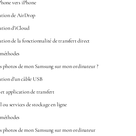
hone vers iPhone
sation de AirDrop
sation d’iCloud
ation de la fonctionnalité de transfert direct
 méthodes
s photos de mon Samsung sur mon ordinateur ?
sation d’un câble USB
et application de transfert
 ou services de stockage en ligne
 méthodes
es photos de mon Samsung sur mon ordinateur