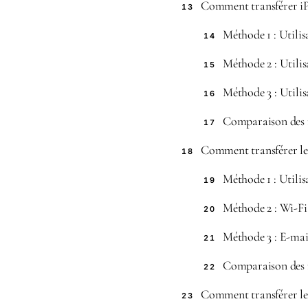
Comment transférer iP
13
Méthode 1 : Utili
14
Méthode 2 : Utili
15
Méthode 3 : Utilis
16
Comparaison des
17
Comment transférer le
18
Méthode 1 : Utili
19
Méthode 2 : Wi-Fi 
20
Méthode 3 : E-mail
21
Comparaison des
22
Comment transférer l
23