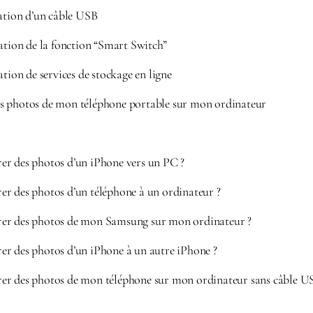
sation d’un câble USB
ation de la fonction “Smart Switch”
ation de services de stockage en ligne
s photos de mon téléphone portable sur mon ordinateur
r des photos d’un iPhone vers un PC ?
r des photos d’un téléphone à un ordinateur ?
er des photos de mon Samsung sur mon ordinateur ?
r des photos d’un iPhone à un autre iPhone ?
r des photos de mon téléphone sur mon ordinateur sans câble U