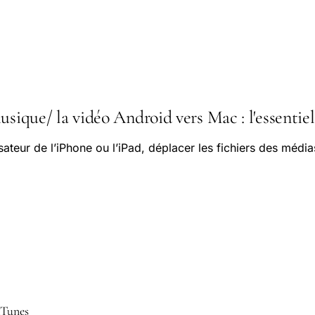
usique/ la vidéo Android vers Mac : l'essentiel
isateur de l’iPhone ou l’iPad, déplacer les fichiers des méd
iTunes