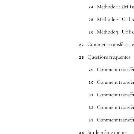
Méthode 1 : Utili
24
Méthode 2 : Utilis
25
Méthode 3 : Utilis
26
Comment transférer le
27
Questions fréquentes
28
Comment transfére
29
Comment transfére
30
Comment transfér
31
Comment transfére
32
Comment transfére
33
Sur le même thème
34