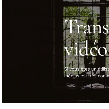
Trans
vidéo
Si vous êtes un utilis
médias est très com