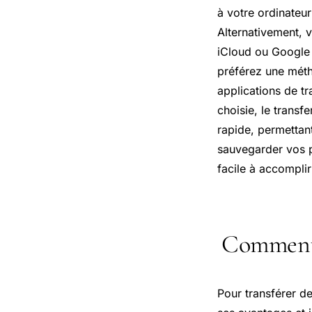
à votre ordinateur
Alternativement, v
iCloud ou
Google
préférez une métho
applications de t
choisie, le transf
rapide, permettant
sauvegarder vos p
facile à accomplir
Comment 
Pour transférer d