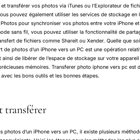
 et transférer vos photos via iTunes ou l’Explorateur de fich
ous pouvez également utiliser les services de stockage en l
 Photos
pour synchroniser vos photos entre votre iPhone et
de sans fil, vous pouvez utiliser la fonctionnalité de part
ransfert de fichiers comme Shareit ou Xender. Quelle que so
ert de photos d’un iPhone vers un PC est une opération relat
 ainsi de libérer de l’espace de stockage sur votre appareil
récieuses mémoires. Transferer photo iphone vers pc est 
 avec les bons outils et les bonnes étapes.
transférer
es photos d’un iPhone vers un PC, il existe plusieurs métho