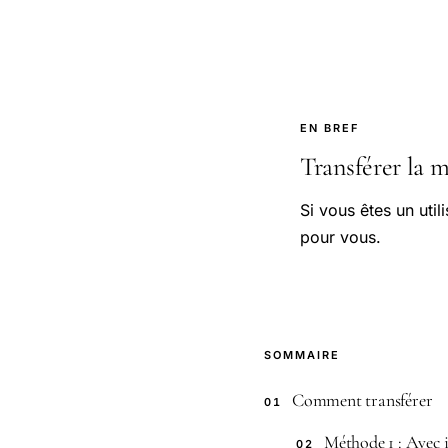
EN BREF
Transférer la m
Si vous êtes un util
pour vous.
SOMMAIRE
Comment transférer
01
Méthode 1 : Avec 
02