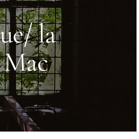
ue/ la
s Mac