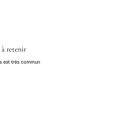
 à retenir
ias est très commun