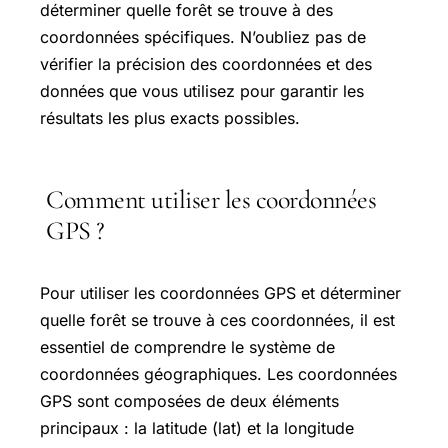
déterminer quelle forêt se trouve à des
coordonnées spécifiques. N’oubliez pas de
vérifier la précision des coordonnées et des
données que vous utilisez pour garantir les
résultats les plus exacts possibles.
Comment utiliser les coordonnées
GPS ?
Pour utiliser les coordonnées GPS et déterminer
quelle forêt se trouve à ces coordonnées, il est
essentiel de comprendre le système de
coordonnées géographiques. Les coordonnées
GPS sont composées de deux éléments
principaux : la latitude (lat) et la longitude