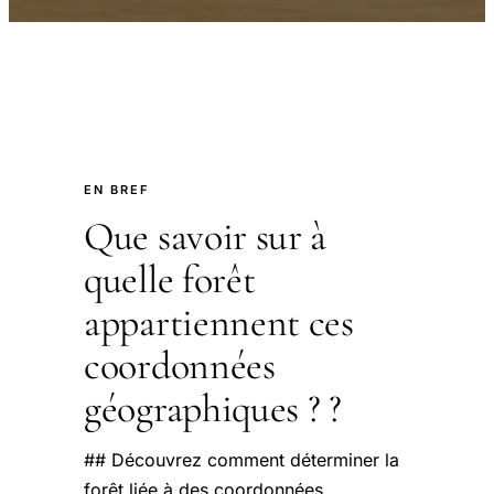
EN BREF
Que savoir sur à
quelle forêt
appartiennent ces
coordonnées
géographiques ? ?
## Découvrez comment déterminer la
forêt liée à des coordonnées