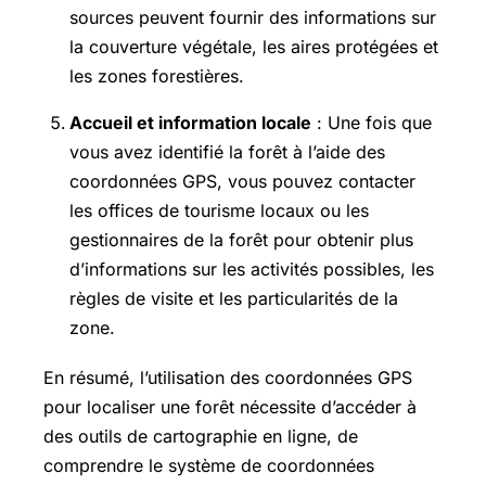
sources peuvent fournir des informations sur
la couverture végétale, les aires protégées et
les zones forestières.
Accueil et information locale
: Une fois que
vous avez identifié la forêt à l’aide des
coordonnées GPS, vous pouvez contacter
les offices de tourisme locaux ou les
gestionnaires de la forêt pour obtenir plus
d’informations sur les activités possibles, les
règles de visite et les particularités de la
zone.
En résumé, l’utilisation des coordonnées GPS
pour localiser une forêt nécessite d’accéder à
des outils de cartographie en ligne, de
comprendre le système de coordonnées