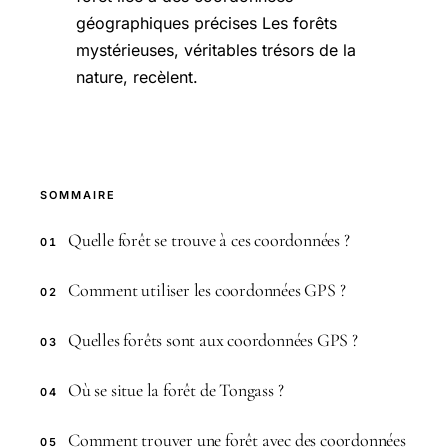
géographiques précises Les forêts
mystérieuses, véritables trésors de la
nature, recèlent.
SOMMAIRE
Quelle forêt se trouve à ces coordonnées ?
01
Comment utiliser les coordonnées GPS ?
02
Quelles forêts sont aux coordonnées GPS ?
03
Où se situe la forêt de Tongass ?
04
Comment trouver une forêt avec des coordonnées
05