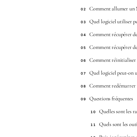
Comment allumer un 
02
Quel logiciel utiliser 
03
Comment récupérer des
04
Comment récupérer de
05
Comment réinitialiser
06
Quel logiciel peut-on u
07
Comment redémarrer 
08
Questions fréquentes
09
Quelles sont les r
10
Quels sont les out
11