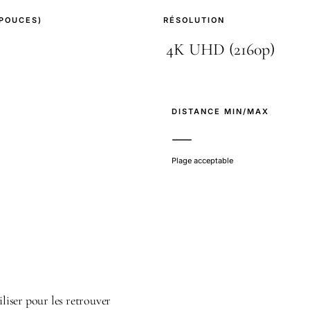
(POUCES)
RÉSOLUTION
E
DISTANCE MIN/MAX
—
Plage acceptable
iliser pour les retrouver