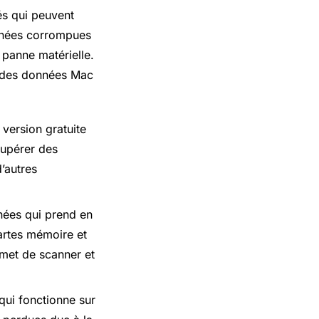
és qui peuvent
onnées corrompues
panne matérielle.
r des données Mac
version gratuite
cupérer des
’autres
nées qui prend en
artes mémoire et
ermet de scanner et
qui fonctionne sur