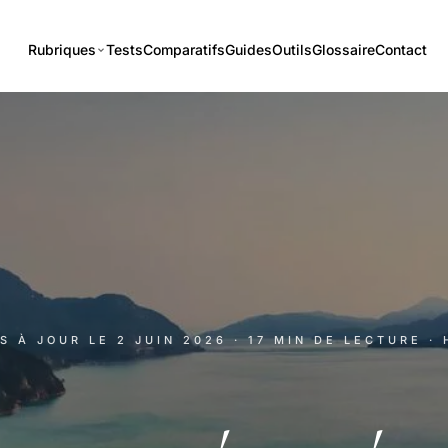
Rubriques
Tests
Comparatifs
Guides
Outils
Glossaire
Contact
IS À JOUR LE
2 JUIN 2026
· 17 MIN DE LECTURE
·