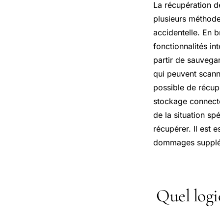
La récupération d
plusieurs méthode
accidentelle. En 
fonctionnalités i
partir de sauvegar
qui peuvent scann
possible de récup
stockage connecté
de la situation sp
récupérer. Il est 
dommages supplém
Quel logic