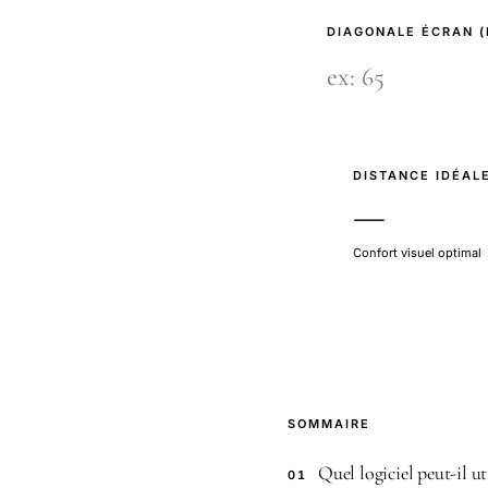
DIAGONALE ÉCRAN 
DISTANCE IDÉAL
—
Confort visuel optimal
SOMMAIRE
Quel logiciel peut-il ut
01