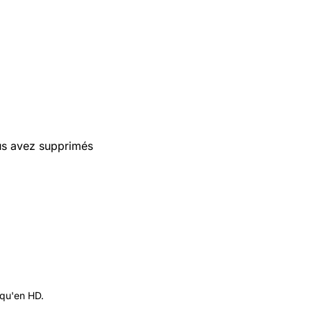
ous avez supprimés
 qu'en HD.