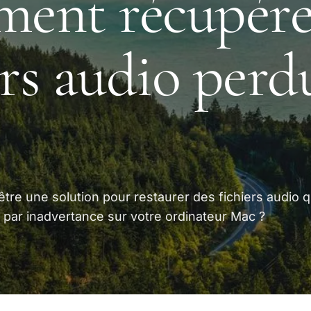
ent récupére
ers audio perd
tre une solution pour restaurer des fichiers audio 
par inadvertance sur votre ordinateur Mac ?