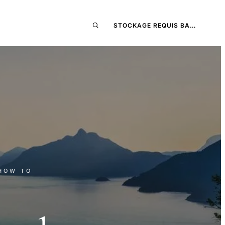
STOCKAGE REQUIS BA…
 HOW TO