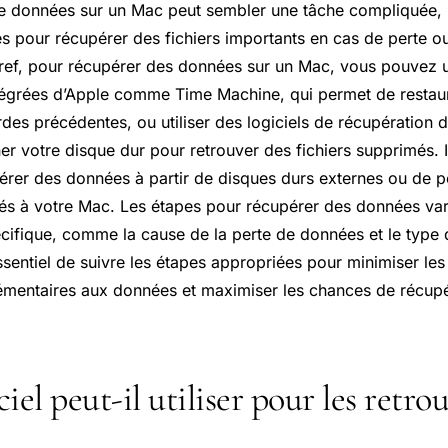
e données sur un Mac peut sembler une tâche compliquée, m
s pour récupérer des fichiers importants en cas de perte o
bref, pour récupérer des données sur un Mac, vous pouvez ut
ntégrées d’Apple comme Time Machine, qui permet de restaur
des précédentes, ou utiliser des logiciels de récupération 
er votre disque dur pour retrouver des fichiers supprimés. 
érer des données à partir de disques durs externes ou de p
s à votre Mac. Les étapes pour récupérer des données vari
écifique, comme la cause de la perte de données et le type d
essentiel de suivre les étapes appropriées pour minimiser les
entaires aux données et maximiser les chances de récupér
iel peut-il utiliser pour les retro