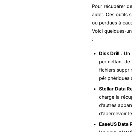
Pour récupérer des
aider. Ces outils
ou perdues à caus
Voici quelques-un
:
Disk Drill
: Un 
permettant de 
fichiers suppri
périphériques 
Stellar Data 
charge la récu
d’autres appare
d’apercevoir le
EaseUS Data 