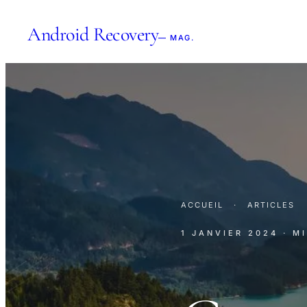
Android Recovery
— MAG.
ACCUEIL
·
ARTICLES
1 JANVIER 2024
· M