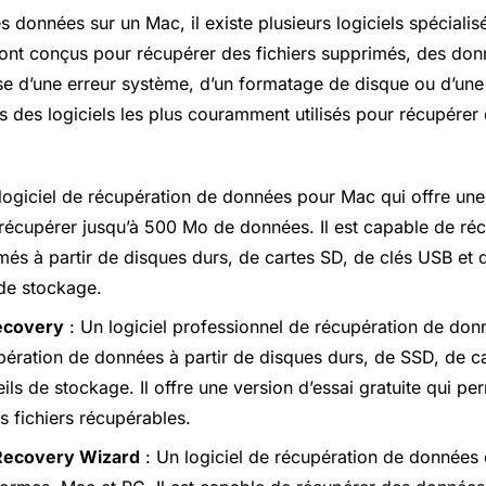
 données sur un Mac, il existe plusieurs logiciels spécialis
 sont conçus pour récupérer des fichiers supprimés, des d
e d’une erreur système, d’un formatage de disque ou d’une 
s des logiciels les plus couramment utilisés pour récupére
logiciel de récupération de données pour Mac qui offre une 
récupérer jusqu’à 500 Mo de données. Il est capable de ré
més à partir de disques durs, de cartes SD, de clés USB et d
de stockage.
Recovery
: Un logiciel professionnel de récupération de don
pération de données à partir de disques durs, de SSD, de c
ils de stockage. Il offre une version d’essai gratuite qui p
s fichiers récupérables.
Recovery Wizard
: Un logiciel de récupération de données 