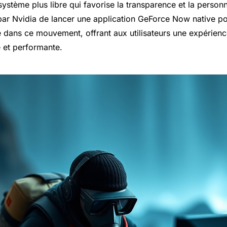
système plus libre qui favorise la transparence et la personn
ar Nvidia de lancer une application GeForce Now native po
e dans ce mouvement, offrant aux utilisateurs une expérien
e et performante.