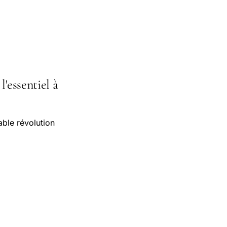
l'essentiel à
able révolution