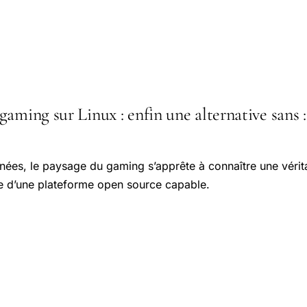
aming sur Linux : enfin une alternative sans : 
nées, le paysage du gaming s’apprête à connaître une vérit
e d’une plateforme open source capable.