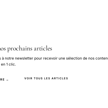
os prochains articles
s à notre newsletter pour recevoir une sélection de nos conten
en 1 clic.
VOIR TOUS LES ARTICLES
IRE →