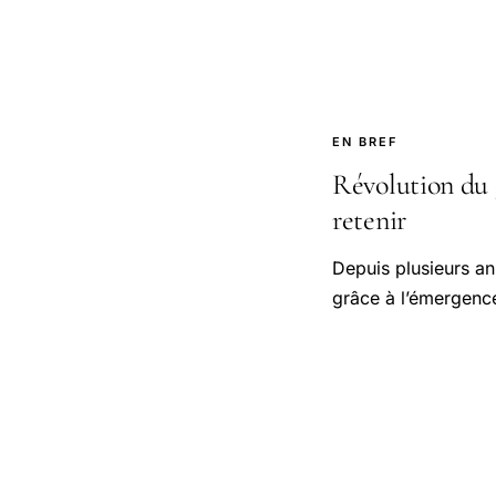
EN BREF
Révolution du g
retenir
Depuis plusieurs an
grâce à l’émergenc