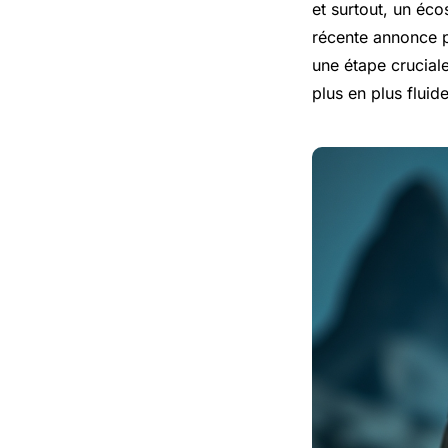
et surtout, un éco
récente annonce p
une étape crucial
plus en plus fluid