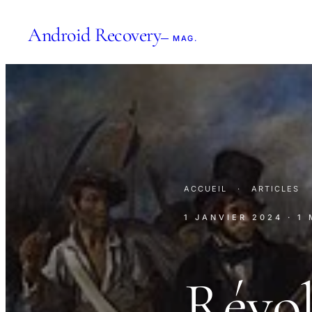
Android Recovery
— MAG.
ACCUEIL
·
ARTICLES
1 JANVIER 2024
· 1
Révol