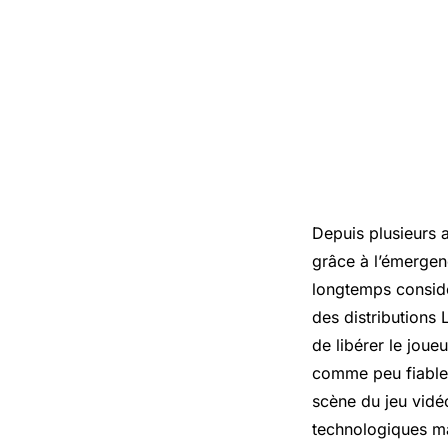
Depuis plusieurs 
grâce à l’émergen
longtemps considé
des distributions
de libérer le jou
comme peu fiable e
scène du jeu vidé
technologiques ma