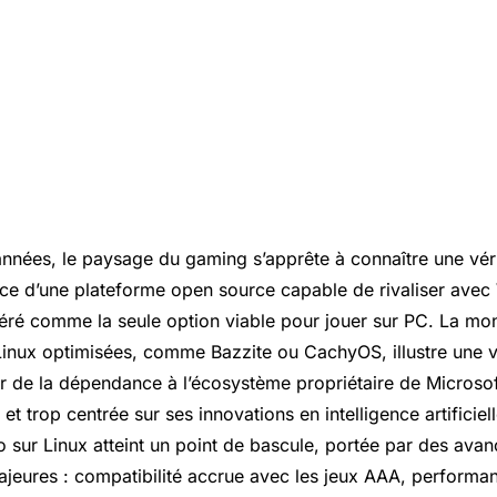
années, le paysage du gaming s’apprête à connaître une véri
ce d’une plateforme open source capable de rivaliser ave
ré comme la seule option viable pour jouer sur PC. La mo
 Linux optimisées, comme Bazzite ou CachyOS, illustre une v
eur de la dépendance à l’écosystème propriétaire de Microso
t trop centrée sur ses innovations en intelligence artificiel
o sur Linux atteint un point de bascule, portée par des ava
jeures : compatibilité accrue avec les jeux AAA, performa