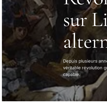
sur L
alter
Depuis plusieurs ann
véritable révolution
capable.