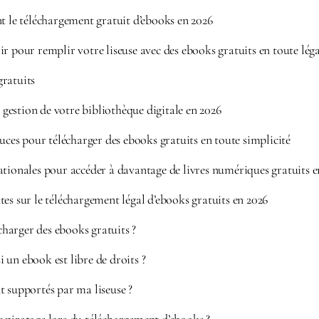
nt le téléchargement gratuit d’ebooks en 2026
r pour remplir votre liseuse avec des ebooks gratuits en toute léga
ratuits
estion de votre bibliothèque digitale en 2026
tuces pour télécharger des ebooks gratuits en toute simplicité
ationales pour accéder à davantage de livres numériques gratuits e
es sur le téléchargement légal d’ebooks gratuits en 2026
écharger des ebooks gratuits ?
un ebook est libre de droits ?
 supportés par ma liseuse ?