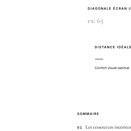
DIAGONALE ÉCRAN 
DISTANCE IDÉAL
—
Confort visuel optimal
SOMMAIRE
Les ressources inconto
01