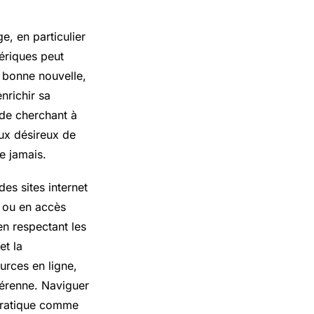
e, en particulier
mériques peut
a bonne nouvelle,
nrichir sa
ide cherchant à
eux désireux de
e jamais.
des sites internet
s ou en accès
en respectant les
et la
urces en ligne,
pérenne. Naviguer
 pratique comme