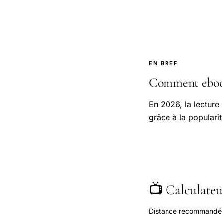
EN BREF
Comment ebooks
En 2026, la lecture
grâce à la popularit
📺 Calculateur
Distance recommandée s