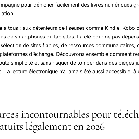
ompagne pour dénicher facilement des livres numériques gra
lation.
e à tous : aux détenteurs de liseuses comme Kindle, Kobo o
teurs de smartphones ou tablettes. La clé pour ne pas dépens
 sélection de sites fiables, de ressources communautaires, 
 plateformes d’échange. Découvrons ensemble comment rem
toute simplicité et sans risquer de tomber dans des pièges j
s. La lecture électronique n’a jamais été aussi accessible, à 
urces incontournables pour téléch
atuits légalement en 2026