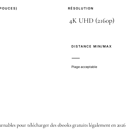
(POUCES)
RÉSOLUTION
E
DISTANCE MIN/MAX
—
Plage acceptable
urnables pour télécharger des ebooks gratuits légalement en 2026