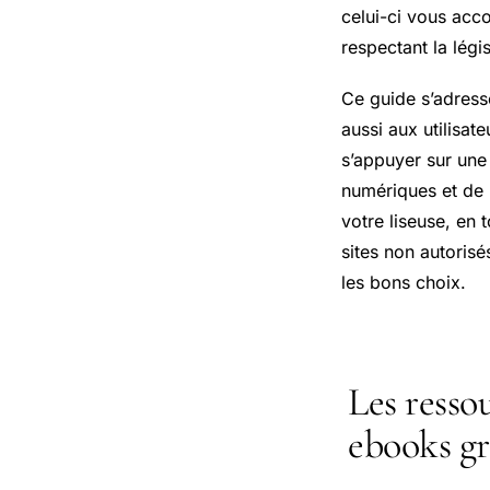
celui-ci vous acc
respectant la légis
Ce guide s’adress
aussi aux utilisa
s’appuyer sur une
numériques et de
votre liseuse, en 
sites non autorisé
les bons choix.
Les resso
ebooks gr