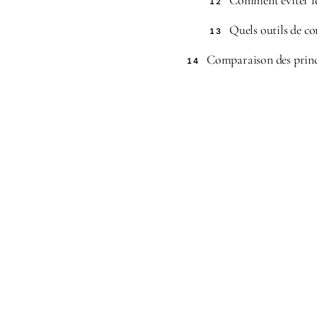
Comment éviter le
12
Quels outils de c
13
Comparaison des princi
14