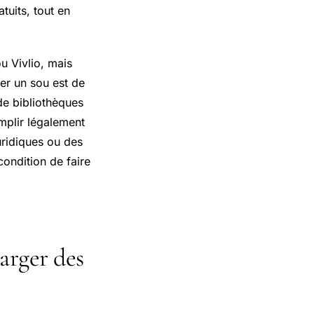
tuits, tout en
u Vivlio, mais
er un sou est de
de bibliothèques
plir légalement
uridiques ou des
condition de faire
arger des