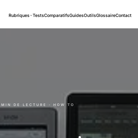
Rubriques
Tests
Comparatifs
Guides
Outils
Glossaire
Contact
1 MIN DE LECTURE
· HOW TO