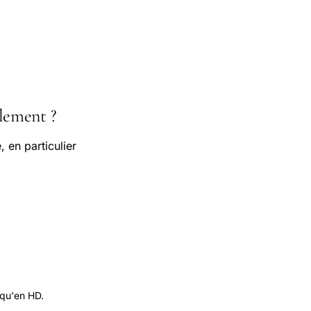
lement ?
 en particulier
 qu'en HD.