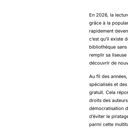
En 2026, la lectur
grâce à la popular
rapidement deveni
c’est qu’il existe
bibliothèque sans
remplir sa liseus
découvrir de nouv
Au fil des années, 
spécialisés et des
gratuit. Cela répo
droits des auteurs
démocratisation du
d’éviter le pirata
parmi cette multi