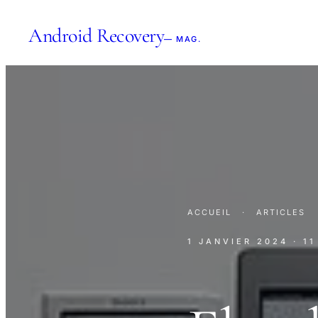
Android Recovery
— MAG.
ACCUEIL
·
ARTICLES
1 JANVIER 2024
· 1