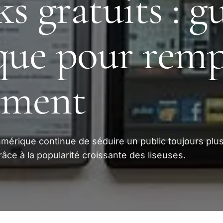
s gratuits : g
que pour remp
ement
umérique continue de séduire un public toujours plu
grâce à la popularité croissante des liseuses.