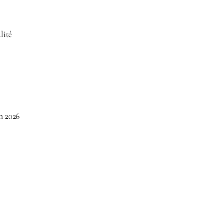
lité
n 2026