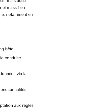
sif, mais aussi
riel massif en
ome, notamment en
ing bêta.
 la conduite
données via la
onctionnalités
ptation aux règles