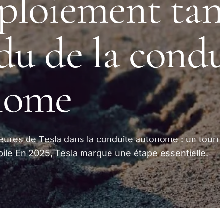
ploiement tan
du de la cond
nome
ures de Tesla dans la conduite autonome : un tour
bile En 2025, Tesla marque une étape essentielle.