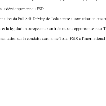
ans le développement du FSD
nnalités du Full Self-Driving de Tesla : entre automatisation et séc
s et la législation européenne : un frein ou une opportunité pour Te
mentation sur la conduite autonome Tesla (FSD) à l’international