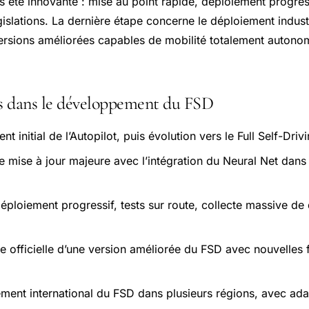
s été innovante : mise au point rapide, déploiement progres
islations. La dernière étape concerne le déploiement indust
ersions améliorées capables de mobilité totalement auton
és dans le développement du FSD
t initial de l’Autopilot, puis évolution vers le Full Self-Driv
e mise à jour majeure avec l’intégration du Neural Net dans
ploiement progressif, tests sur route, collecte massive de 
 officielle d’une version améliorée du FSD avec nouvelles f
ment international du FSD dans plusieurs régions, avec ada