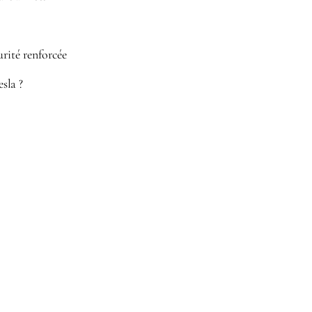
urité renforcée
sla ?