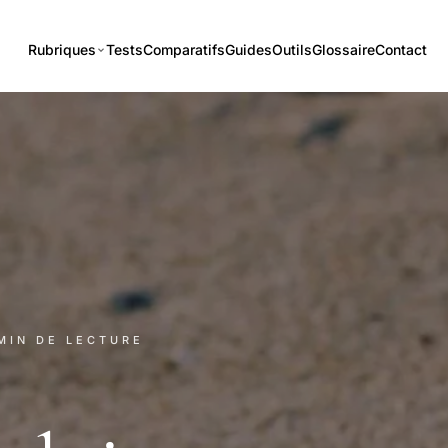
Rubriques
Tests
Comparatifs
Guides
Outils
Glossaire
Contact
 MIN DE LECTURE