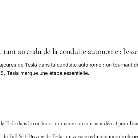
tant attendu de la conduite autonome : l'essen
jeures de Tesla dans la conduite autonome : un tournant dé
5, Tesla marque une étape essentielle.
de Tesla dans la conduite autonome : un tournant décisif pour l’a
 du Full Self-Driving de Tesla : un voyage technologique de plusie