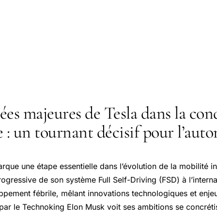
ées majeures de Tesla dans la con
: un tournant décisif pour l’aut
que une étape essentielle dans l’évolution de la mobilité in
ogressive de son système Full Self-Driving (FSD) à l’intern
pement fébrile, mêlant innovations technologiques et enje
e par le Technoking
Elon Musk
voit ses ambitions se concrét