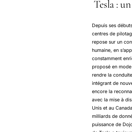
Tesla : u
Depuis ses débuts,
centres de pilota
repose sur un con
humaine, en s’appu
constamment enric
proposé en mode p
rendre la conduite
intégrant de nouve
encore la reconna
avec la mise à di
Unis et au Canada.
milliards de donné
puissance de Dojo