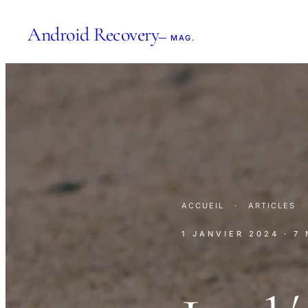
Android Recovery
— MAG.
ACCUEIL
·
ARTICLES
1 JANVIER 2024
· 7