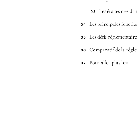
Les étapes clés d
03
Les principales fonctio
04
Les défis réglementaire
05
Comparatif de la régle
06
Pour aller plus loin
07