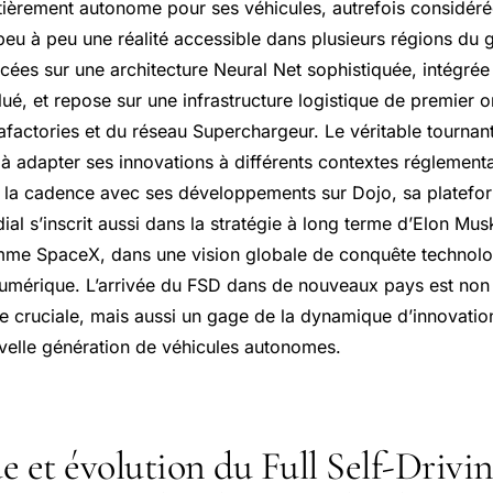
tièrement autonome pour ses véhicules, autrefois considé
 peu à peu une réalité accessible dans plusieurs régions du 
cées sur une architecture Neural Net sophistiquée, intégrée
olué, et repose sur une infrastructure logistique de premier
afactories et du réseau Superchargeur. Le véritable tournant
à adapter ses innovations à différents contextes réglementai
t la cadence avec ses développements sur Dojo, sa platefo
l s’inscrit aussi dans la stratégie à long terme d’Elon Musk
mme SpaceX, dans une vision globale de conquête technolo
umérique. L’arrivée du FSD dans de nouveaux pays est non
 cruciale, mais aussi un gage de la dynamique d’innovatio
uvelle génération de véhicules autonomes.
e et évolution du Full Self-Drivi