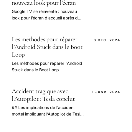
nouveau look pour l’écran
Google TV se réinvente : nouveau
look pour l’écran d’accueil après des
années de pause
Les méthodes pour réparer
3 DÉC. 2024
l’Android Stuck dans le Boot
Loop
Les méthodes pour réparer l’Android
Stuck dans le Boot Loop
Accident tragique avec
1 JANV. 2024
l'Autopilot : Tesla conclut
## Les implications de l’accident
mortel impliquant l’Autopilot de Tesla
en 2025 En 2025, l’industrie
automobile est sous tension à cause