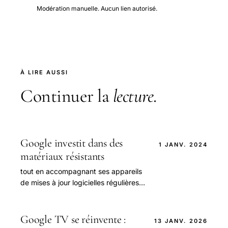
Modération manuelle. Aucun lien autorisé.
À LIRE AUSSI
Continuer la
lecture
.
Google investit dans des
1 JANV. 2024
matériaux résistants
tout en accompagnant ses appareils
de mises à jour logicielles régulières
pour prolonger leur vie utile.
Google TV se réinvente :
13 JANV. 2026