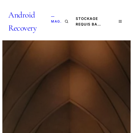
Android
—
STOCKAGE
MAG.
REQUIS BA…
Recovery