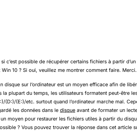
 c’est possible de récupérer certains fichiers à partir d’un
 Win 10 ? Si oui, veuillez me montrer comment faire. Merci.
n disque sur l’ordinateur est un moyen efficace afin de libé
la plupart du temps, les utilisateurs formatent peut-être le
/(D:)/(E:)/etc. surtout quand l’ordinateur marche mal. Cep
gardé les données dans le
disque
avant de formater un lecte
un moyen pour restaurer les fichiers utiles à partir du disq
ossible ? Vous pouvez trouver la réponse dans cet article s