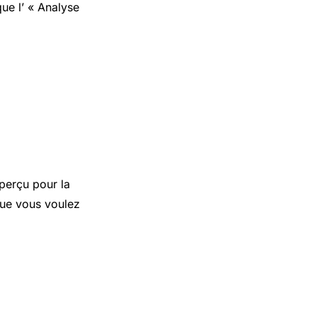
ue l’ « Analyse
perçu pour la
 que vous voulez