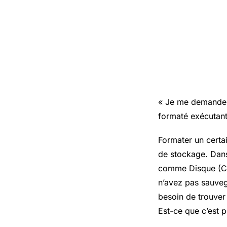
«
Je me demande si
formaté exécutant
Formater un certai
de stockage. Dans 
comme Disque (C:)
n’avez pas sauve
besoin de trouver 
Est-ce
que c’est p