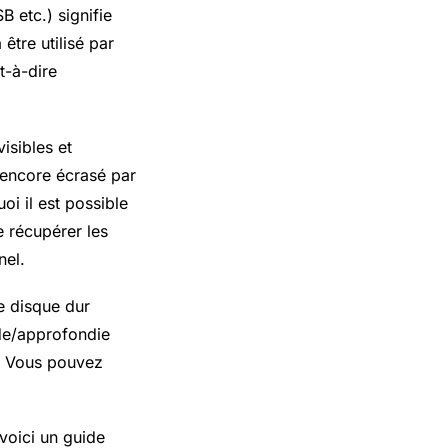
B etc.) signifie
être utilisé par
t-à-dire
isibles et
 encore écrasé par
i il est possible
e récupérer les
nel.
e disque dur
de/approfondie
e. Vous pouvez
voici un guide