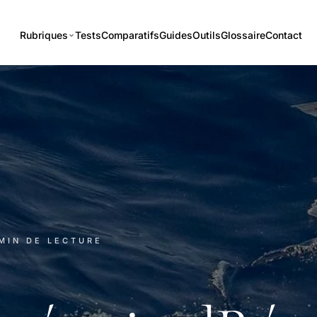
Rubriques
Tests
Comparatifs
Guides
Outils
Glossaire
Contact
 MIN DE LECTURE