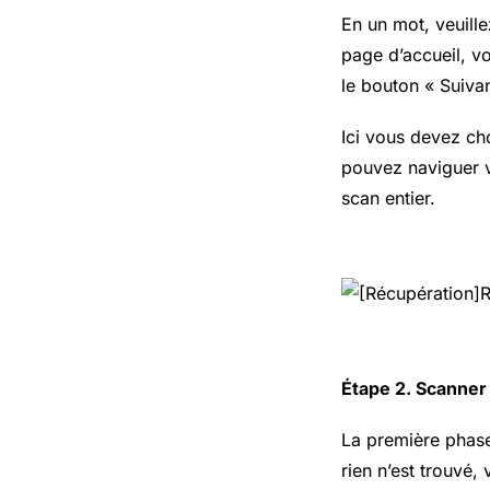
En un mot, veuille
page d’accueil, vo
le bouton « Suivan
Ici vous devez ch
pouvez naviguer v
scan entier.
Étape 2. Scanner
La première phase
rien n’est trouvé