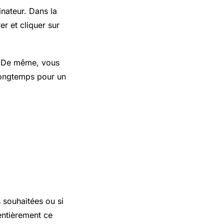
inateur. Dans la
r et cliquer sur
s. De même, vous
longtemps pour un
 souhaitées ou si
entièrement ce