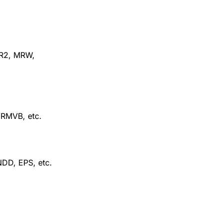
SR2, MRW,
/RMVB, etc.
DD, EPS, etc.