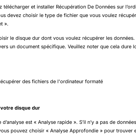
z télécharger et installer Récupération De Données sur l’ord
us devez choisir le type de fichier que vous voulez récupére
t ».
oisir le disque dur dont vous voulez récupérer les donnée
ers un document spécifique. Veuillez noter que cela dure 
 votre disque dur
 d’analyse est « Analyse rapide ». S’il n’y a pas de données
, vous pouvez choisir « Analyse Approfondie » pour trouver 