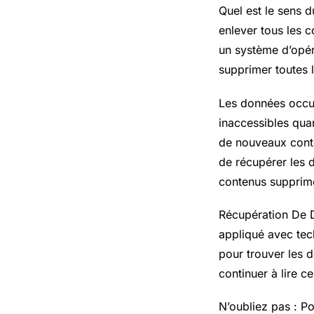
Quel est le sens d
enlever tous les c
un système d’opér
supprimer toutes 
Les données occup
inaccessibles qua
de nouveaux conte
de récupérer les d
contenus supprimé
Récupération De D
appliqué avec te
pour trouver les 
continuer à lire c
N’oubliez pas : P