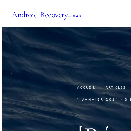
Android Recovery
— MAG.
ACCUEIL
·
ARTICLES
1 JANVIER 2024
· 3