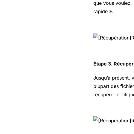
que vous voulez. 
rapide ».
Étape 3.
Récupér
Jusqu’à présent, 
plupart des fichi
récupérer et cliqu