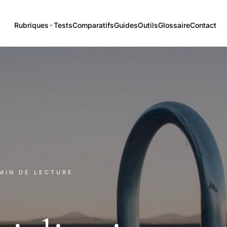
Rubriques
Tests
Comparatifs
Guides
Outils
Glossaire
Contact
 MIN DE LECTURE