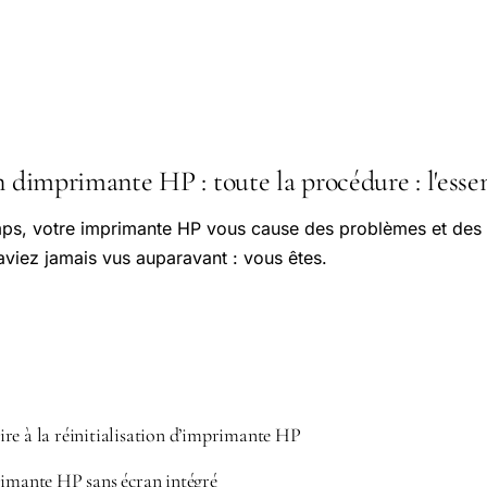
n dimprimante HP : toute la procédure : l'essen
ps, votre imprimante HP vous cause des problèmes et des 
aviez jamais vus auparavant : vous êtes.
re à la réinitialisation d’imprimante HP
rimante HP sans écran intégré