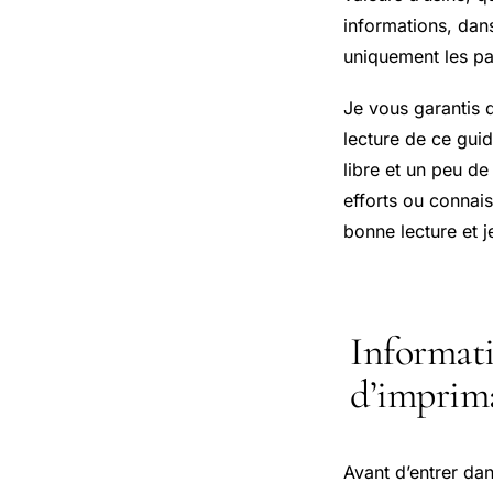
informations, dan
uniquement les pa
Je vous garantis q
lecture de ce gu
libre et un peu de
efforts ou connai
bonne lecture et 
Informati
d’imprim
Avant d’entrer dan