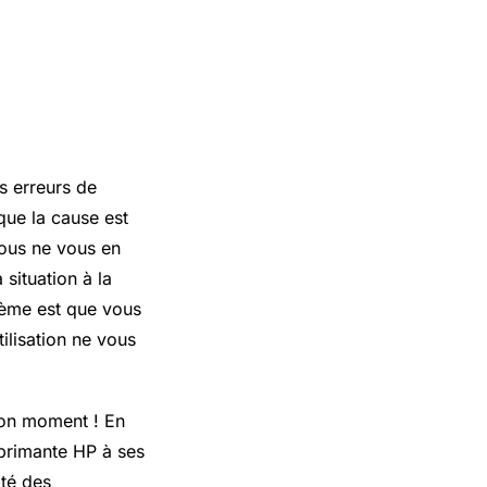
s erreurs de
que la cause est
vous ne vous en
situation à la
blème est que vous
ilisation ne vous
bon moment ! En
mprimante HP à ses
ité des