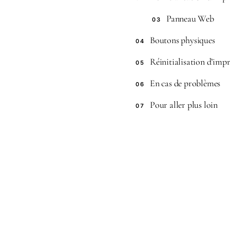
Panneau Web
03
Boutons physiques
04
Réinitialisation d’imp
05
En cas de problèmes
06
Pour aller plus loin
07