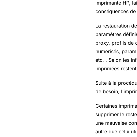
imprimante HP, la
conséquences de c
La restauration d
paramètres définis
proxy, profils de
numérisés, paramè
etc. . Selon les i
imprimées restent
Suite à la procédu
de besoin, l’impri
Certaines imprima
supprimer le reste
une mauvaise con
autre que celui uti