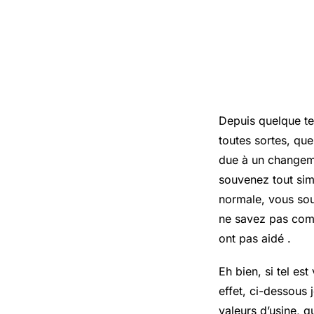
Depuis quelque t
toutes sortes, qu
due à un changeme
souvenez tout sim
normale, vous sou
ne savez pas comme
ont pas aidé .
Eh bien, si tel e
effet, ci-dessous 
valeurs d’usine, q