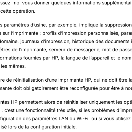
issez-moi vous donner quelques informations supplémentair
ette opération.
es paramètres d’usine, par exemple, implique la suppression
 sur l’imprimante : profils d’impression personnalisés, par
 domaine, journaux d’impression, historique des documents 
tres de l’imprimante, serveur de messagerie, mot de passe
nformations fournies par HP, la langue de l’appareil et le n
 les mêmes.
re de réinitialisation d’une imprimante HP, qui ne doit être 
mante doit obligatoirement être reconfigurée pour être à nou
ntes HP permettent alors de réinitialiser uniquement les opt
 : c’est une fonctionnalité très utile, si les problèmes d’imp
figuration des paramètres LAN ou
Wi-Fi
, ou si vous utilisez
lisé lors de la configuration initiale.