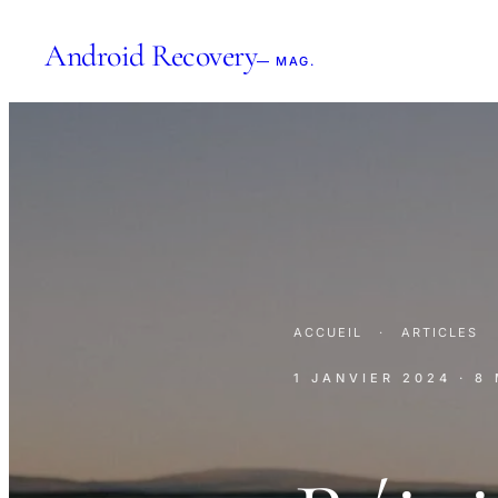
Android Recovery
— MAG.
ACCUEIL
·
ARTICLES
1 JANVIER 2024
· 8