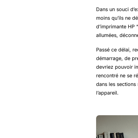
Dans un souci d’ex
moins qu’ils ne dé
d’imprimante HP “
allumées, déconne
Passé ce délai, r
démarrage, de pré
devriez pouvoir i
rencontré ne se ré
dans les sections
l’appareil.