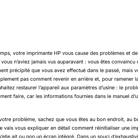
emps, votre imprimante HP vous cause des problèmes et de
e vous n’aviez jamais vus auparavant : vous êtes convaincu 
nt précipité que vous avez effectué dans le passé, mais 
plement pas comment revenir en arrière et, pour ramener la 
haitez restaurer l’appareil aux paramètres d’usine : le pro
nt faire, car les informations fournies dans le manuel d’ut
st votre problème, sachez que vous êtes au bon endroit, au 
je vais vous expliquer en détail comment réinitialiser une i
u’elle ait ou non un écran intégré. Dans un souci d’exhaustiv