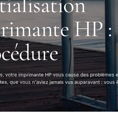
tialisation
rimante HP : 
océdure
s, votre imprimante HP vous cause des problèmes e
tes, que vous n'aviez jamais vus auparavant : vous 