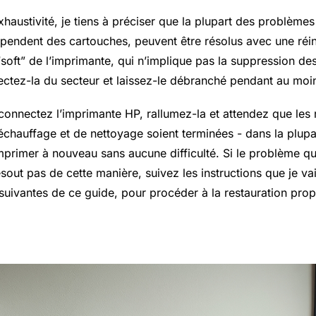
haustivité, je tiens à préciser que la plupart des problèmes
pendent des cartouches, peuvent être résolus avec une réini
soft” de l’imprimante, qui n’implique pas la suppression d
ctez-la du secteur et laissez-le débranché pendant au mo
econnectez l’imprimante HP, rallumez-la et attendez que les 
chauffage et de nettoyage soient terminées - dans la plupa
mprimer à nouveau sans aucune difficulté. Si le problème q
sout pas de cette manière, suivez les instructions que je v
 suivantes de ce guide, pour procéder à la restauration pro