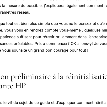
s la mesure du possible, j’expliquerai également comment r
ramètres réseau.
ue tout est bien plus simple que vous ne le pensez et qu’en
ide, vous vous en rendrez compte vous-même : quelques mi
 patience suffisent pour réussir brillamment dans l’entrepris
ssances préalables. Prêt à commencer? OK allons-y! Je vou
je vous souhaite un grand bon courage pour tout !
on préliminaire à la réinitialisati
ante HP
s le vif du sujet de ce guide et d’expliquer comment réinitia