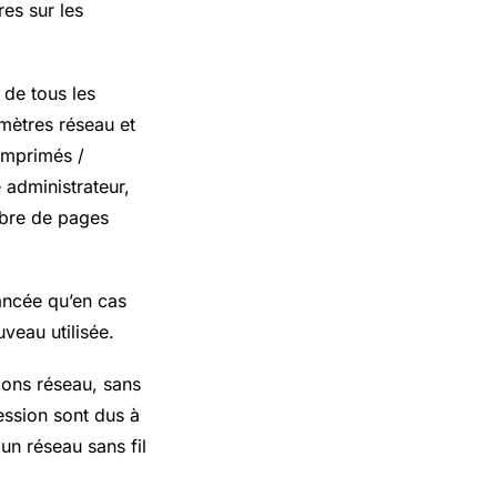
es sur les
 de tous les
amètres réseau et
imprimés /
 administrateur,
ombre de pages
lancée qu’en cas
veau utilisée.
ions réseau, sans
ression sont dus à
 un réseau sans fil