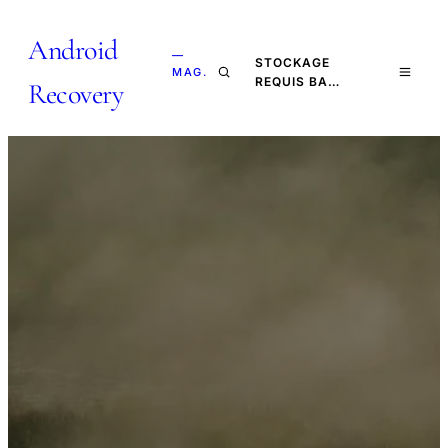
Android
—
STOCKAGE
MAG.
REQUIS BA…
Recovery