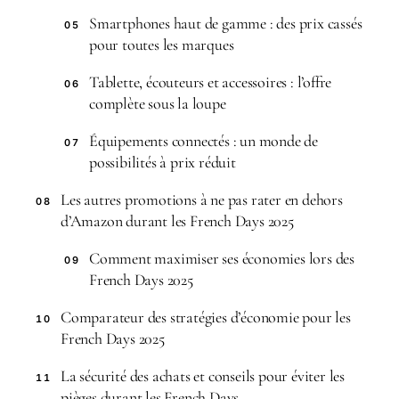
Smartphones haut de gamme : des prix cassés
05
pour toutes les marques
Tablette, écouteurs et accessoires : l’offre
06
complète sous la loupe
Équipements connectés : un monde de
07
possibilités à prix réduit
Les autres promotions à ne pas rater en dehors
08
d’Amazon durant les French Days 2025
Comment maximiser ses économies lors des
09
French Days 2025
Comparateur des stratégies d’économie pour les
10
French Days 2025
La sécurité des achats et conseils pour éviter les
11
pièges durant les French Days