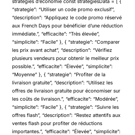
stratégies d’économie const strategiesData = [ {
“strategie”: “Utiliser un code promo exclusif”,
“description”: “Appliquez le code promo réservé
aux French Days pour bénéficier d’une réduction
immédiate.”, “efficacite”: “Très élevée”,
“simplicite”: “Facile” }, { “strategie”: “Comparer
les prix avant achat”, “description”: “Vérifiez
plusieurs vendeurs pour obtenir le meilleur prix
possible.”, “efficacite”: “Élevée”, “simplicite”:
“Moyenne” }, { “strategie”: “Profiter de la
livraison gratuite”, “description”: “Utilisez les
offres de livraison gratuite pour économiser sur
les coûts de livraison.”, “efficacite”: “Modérée”,
“simplicite”: “Facile” }, { “strategie”: “Suivre les
offres flash”, “description”: “Restez attentifs aux
ventes flash pour profiter de réductions
importantes.”, “efficacite”: “Élevée”, “simplicite”: