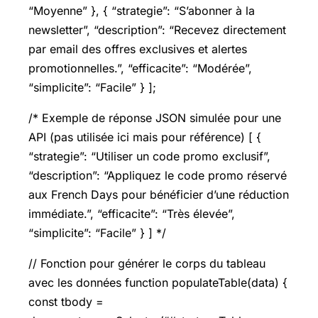
“Moyenne” }, { “strategie”: “S’abonner à la
newsletter”, “description”: “Recevez directement
par email des offres exclusives et alertes
promotionnelles.”, “efficacite”: “Modérée”,
“simplicite”: “Facile” } ];
/* Exemple de réponse JSON simulée pour une
API (pas utilisée ici mais pour référence) [ {
“strategie”: “Utiliser un code promo exclusif”,
“description”: “Appliquez le code promo réservé
aux French Days pour bénéficier d’une réduction
immédiate.”, “efficacite”: “Très élevée”,
“simplicite”: “Facile” } ] */
// Fonction pour générer le corps du tableau
avec les données function populateTable(data) {
const tbody =