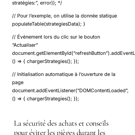
stratégies:”, error)); */
// Pour l’exemple, on utilise la donnée statique
populateTable(strategiesData); }
// Événement lors du clic sur le bouton
“Actualiser”
document.getElementById(“refreshButton”).addEventLis
() => { chargerStrategies(); });
// Initialisation automatique à l’ouverture de la
page
document.addEventListener(“DOMContentLoaded”,
() => { chargerStrategies(); });
La sécurité des achats et conseils
pour éviter les pièges durant les