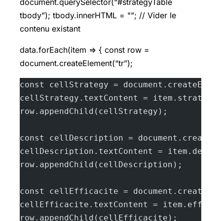
document.querySelector(“#strategyTable
tbody”); tbody.innerHTML = ""; // Vider le
contenu existant
data.forEach(item => { const row =
document.createElement(“tr”);
const cellStrategy = document.createElem
cellStrategy.textContent = item.strategi
row.appendChild(cellStrategy);
const cellDescription = document.createE
cellDescription.textContent = item.descr
row.appendChild(cellDescription);
const cellEfficacite = document.createEl
cellEfficacite.textContent = item.effica
row.appendChild(cellEfficacite);