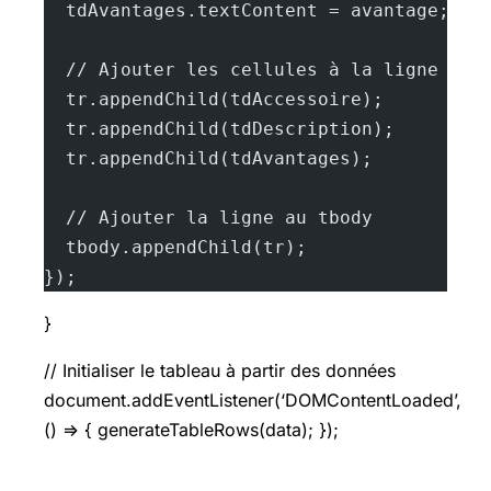
  tdAvantages.textContent = avantage;
  // Ajouter les cellules à la ligne
  tr.appendChild(tdAccessoire);
  tr.appendChild(tdDescription);
  tr.appendChild(tdAvantages);
  // Ajouter la ligne au tbody
  tbody.appendChild(tr);
});
}
// Initialiser le tableau à partir des données
document.addEventListener(‘DOMContentLoaded’,
() => { generateTableRows(data); });