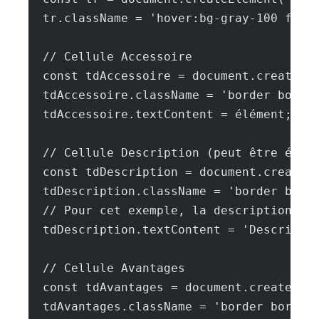
  tr.className = 'hover:bg-gray-100 focu
  // Cellule Accessoire
  const tdAccessoire = document.createEl
  tdAccessoire.className = 'border borde
  tdAccessoire.textContent = élément;
  // Cellule Description (peut être étof
  const tdDescription = document.createE
  tdDescription.className = 'border bord
  // Pour cet exemple, la description pe
  tdDescription.textContent = 'Descripti
  // Cellule Avantages
  const tdAvantages = document.createEle
  tdAvantages.className = 'border border