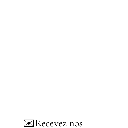
✉️
Recevez nos