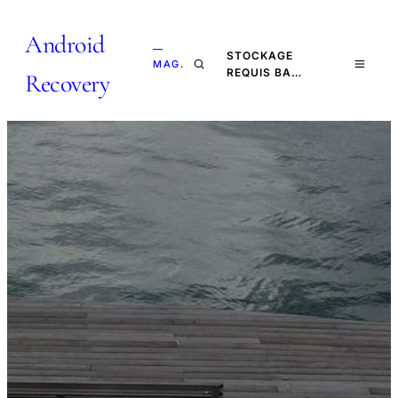
Android
—
STOCKAGE
MAG.
REQUIS BA…
Recovery