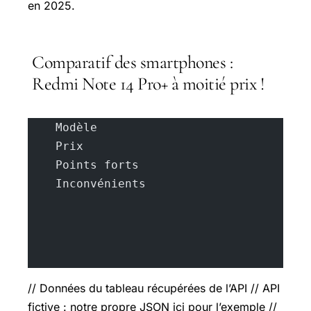
en 2025.
Comparatif des smartphones :
Redmi Note 14 Pro+ à moitié prix !
    Modèle
    Prix
    Points forts
    Inconvénients
// Données du tableau récupérées de l’API // API
fictive : notre propre JSON ici pour l’exemple //