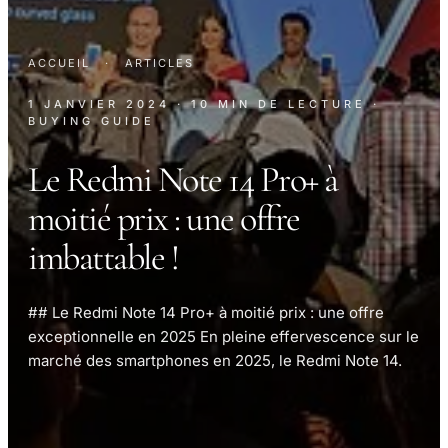
ACCUEIL
·
ARTICLES
1 JANVIER 2024
· 10 MIN DE LECTURE
·
BUYING GUIDE
Le Redmi Note 14 Pro+ à
moitié prix : une offre
imbattable !
## Le Redmi Note 14 Pro+ à moitié prix : une offre
exceptionnelle en 2025 En pleine effervescence sur le
marché des smartphones en 2025, le Redmi Note 14.