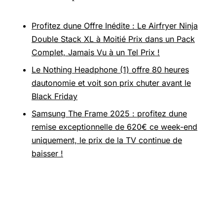
Profitez dune Offre Inédite : Le Airfryer Ninja
Double Stack XL à Moitié Prix dans un Pack
Complet, Jamais Vu à un Tel Prix !
Le Nothing Headphone (1) offre 80 heures
dautonomie et voit son prix chuter avant le
Black Friday
Samsung The Frame 2025 : profitez dune
remise exceptionnelle de 620€ ce week-end
uniquement, le prix de la TV continue de
baisser !