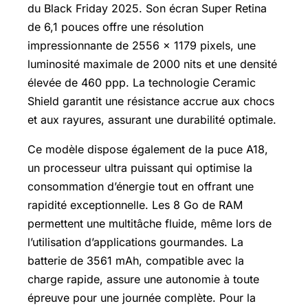
du Black Friday 2025. Son écran Super Retina
de 6,1 pouces offre une résolution
impressionnante de 2556 x 1179 pixels, une
luminosité maximale de 2000 nits et une densité
élevée de 460 ppp. La technologie Ceramic
Shield garantit une résistance accrue aux chocs
et aux rayures, assurant une durabilité optimale.
Ce modèle dispose également de la puce A18,
un processeur ultra puissant qui optimise la
consommation d’énergie tout en offrant une
rapidité exceptionnelle. Les 8 Go de RAM
permettent une multitâche fluide, même lors de
l’utilisation d’applications gourmandes. La
batterie de 3561 mAh, compatible avec la
charge rapide, assure une autonomie à toute
épreuve pour une journée complète. Pour la