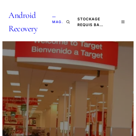
Android
—
STOCKAGE
MAG.
REQUIS BA…
Recovery