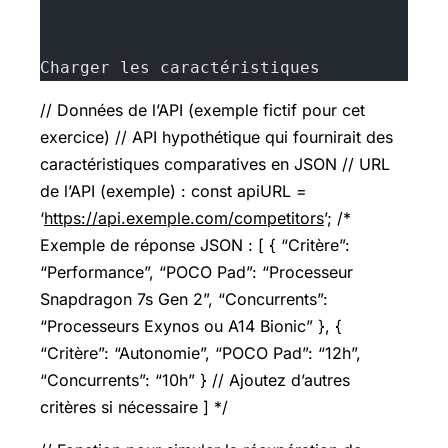
Charger les caractéristiques
// Données de l’API (exemple fictif pour cet
exercice) // API hypothétique qui fournirait des
caractéristiques comparatives en JSON // URL
de l’API (exemple) : const apiURL =
‘
https://api.exemple.com/competitors
’; /*
Exemple de réponse JSON : [ { “Critère”:
“Performance”, “POCO Pad”: “Processeur
Snapdragon 7s Gen 2”, “Concurrents”:
“Processeurs Exynos ou A14 Bionic” }, {
“Critère”: “Autonomie”, “POCO Pad”: “12h”,
“Concurrents”: “10h” } // Ajoutez d’autres
critères si nécessaire ] */