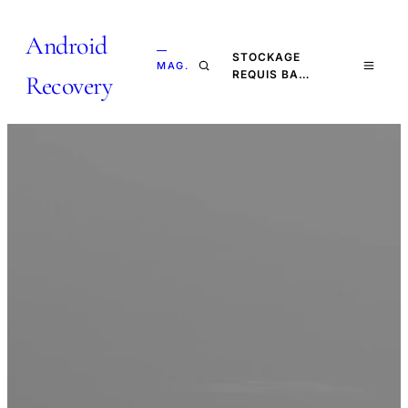
Android
—
STOCKAGE
MAG.
REQUIS BA…
Recovery