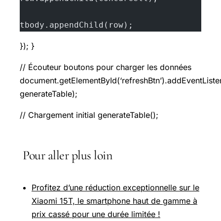
tbody.appendChild(row);
}); }
// Écouteur boutons pour charger les données
document.getElementById(‘refreshBtn’).addEventListene
generateTable);
// Chargement initial generateTable();
Pour aller plus loin
Profitez d’une réduction exceptionnelle sur le
Xiaomi 15T, le smartphone haut de gamme à
prix cassé pour une durée limitée !