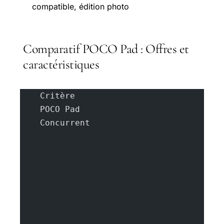
compatible, édition photo
Comparatif POCO Pad : Offres et
caractéristiques
    Critère
    POCO Pad
    Concurrent