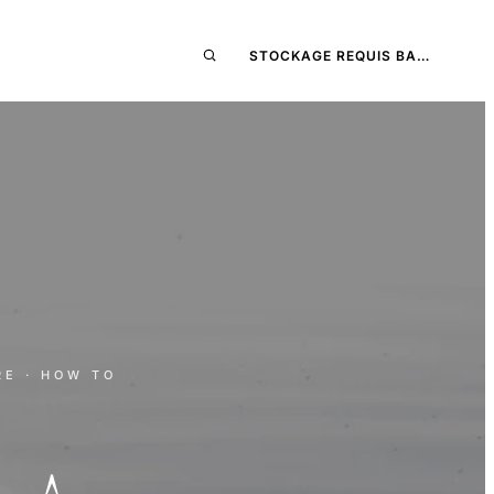
STOCKAGE REQUIS BA…
RE
· HOW TO