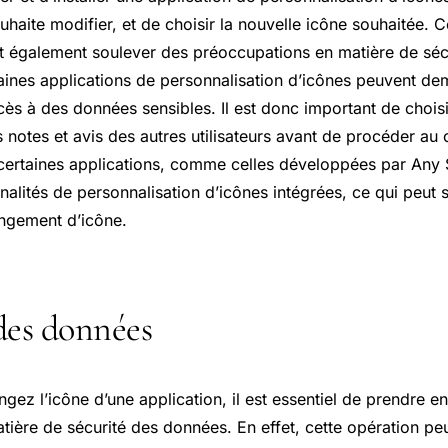
ouhaite modifier, et de choisir la nouvelle icône souhaitée. 
ut également soulever des préoccupations en matière de séc
aines applications de personnalisation d’icônes peuvent d
cès à des données sensibles. Il est donc important de choisi
les notes et avis des autres utilisateurs avant de procéder a
 certaines applications, comme celles développées par Any 
nnalités de personnalisation d’icônes intégrées, ce qui peut s
ngement d’icône.
des données
ez l’icône d’une application, il est essentiel de prendre e
tière de sécurité des données. En effet, cette opération peu