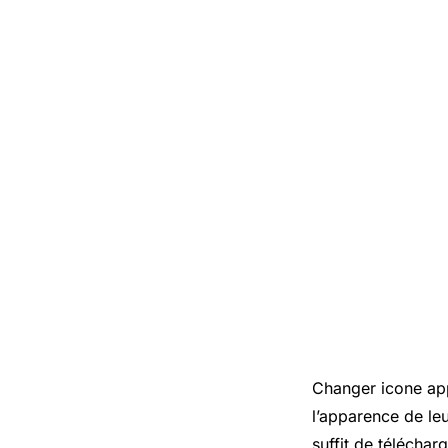
Changer icone app
l’apparence de leu
suffit de téléchar