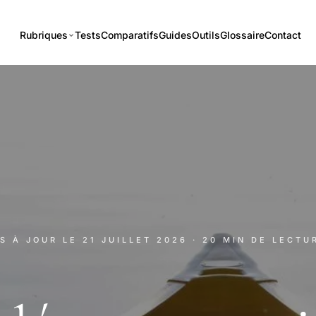
Rubriques
Tests
Comparatifs
Guides
Outils
Glossaire
Contact
IS À JOUR LE
21 JUILLET 2026
· 20 MIN DE LECTU