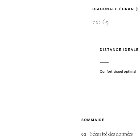
DIAGONALE ÉCRAN 
DISTANCE IDÉAL
—
Confort visuel optimal
SOMMAIRE
Sécurité des données
01