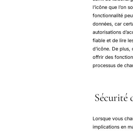
l’icône que l’on s
fonctionnalité pe
données, car cert
autorisations d’ac
fiable et de lire 
d’icône. De plus,
offrir des fonctio
processus de cha
Sécurité 
Lorsque vous chang
implications en ma