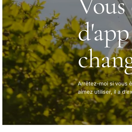
Vous 
d'app
chang
Arrêtez-moi si vous ê
aimez utiliser, il a d