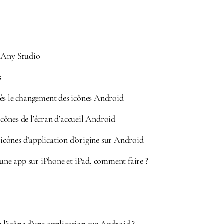
e Any Studio
s
ès le changement des icônes Android
ônes de l’écran d’accueil Android
cônes d’application d’origine sur Android
’une app sur iPhone et iPad, comment faire ?