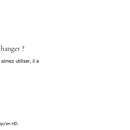
hanger ?
imez utiliser, il a
 qu'en HD.