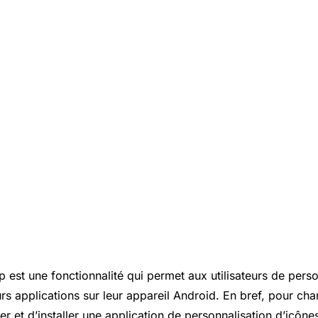
 est une fonctionnalité qui permet aux utilisateurs de perso
rs applications sur leur appareil Android. En bref, pour cha
ger et d’installer une application de personnalisation d’icône