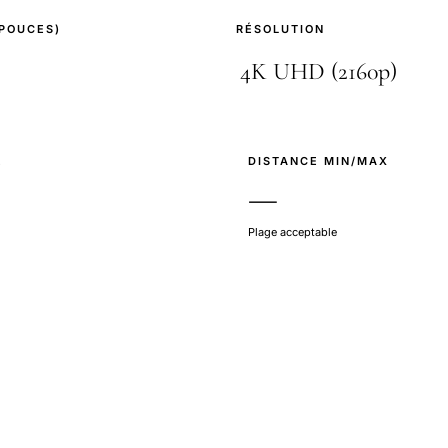
(POUCES)
RÉSOLUTION
E
DISTANCE MIN/MAX
—
Plage acceptable