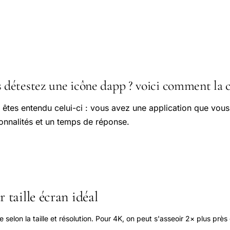
étestez une icône dapp ? voici comment la c
êtes entendu celui-ci : vous avez une application que vous a
ionnalités et un temps de réponse.
 taille écran idéal
elon la taille et résolution. Pour 4K, on peut s'asseoir 2× plus près