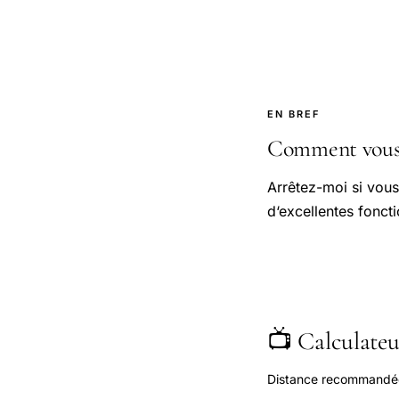
EN BREF
Comment vous d
Arrêtez-moi si vous 
d‘excellentes fonct
📺 Calculateur
Distance recommandée s