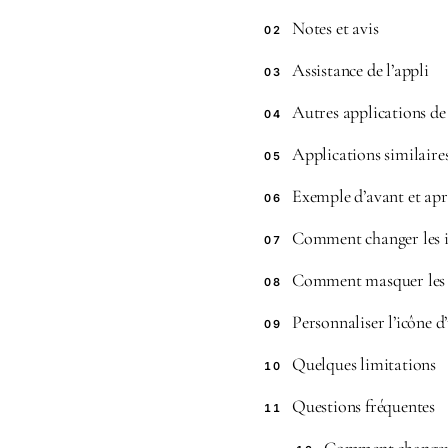
Notes et avis
02
Assistance de l’appli
03
Autres applications d
04
Applications similaire
05
Exemple d’avant et apr
06
Comment changer les ic
07
Comment masquer les i
08
Personnaliser l’icône d
09
Quelques limitations
10
Questions fréquentes
11