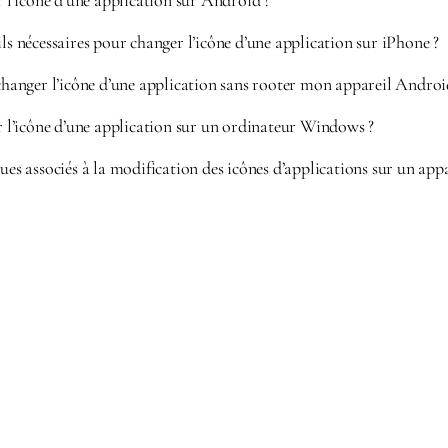
’icône d’une application sur Android ?
ils nécessaires pour changer l’icône d’une application sur iPhone ?
 changer l’icône d’une application sans rooter mon appareil Androi
’icône d’une application sur un ordinateur Windows ?
ques associés à la modification des icônes d’applications sur un app