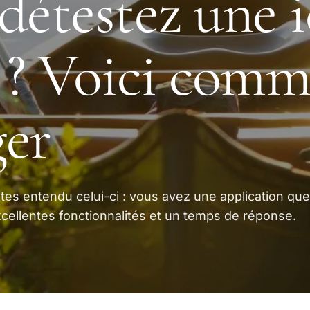
détestez une 
 ? Voici comm
er
tes entendu celui-ci : vous avez une application qu
‘excellentes fonctionnalités et un temps de réponse.