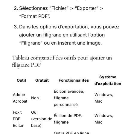
Sélectionnez “Fichier” > “Exporter” >
“Format PDF”.
Dans les options d’exportation, vous pouvez
ajouter un filigrane en utilisant l’option
“Filigrane” ou en insérant une image.
Tableau comparatif des outils pour ajouter un
filigrane PDF
Système
Outil
Gratuit
Fonctionnalités
d’exploitation
Édition avancée,
Adobe
Windows,
Non
filigrane
Acrobat
Mac
personnalisé
Foxit
Oui
Édition de PDF,
Windows,
PDF
(version de
filigrane
Mac
Editor
base)
Outils PDF en ligne,