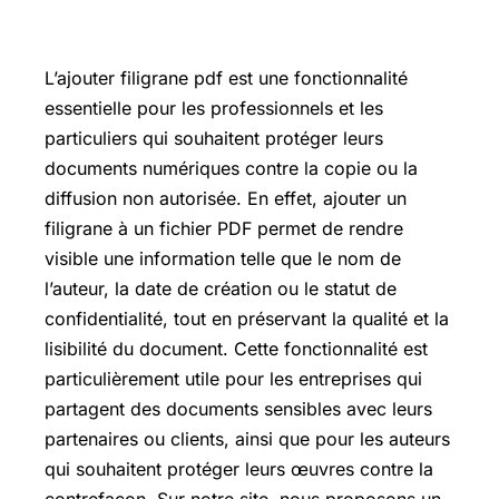
L’ajouter filigrane pdf est une fonctionnalité
essentielle pour les professionnels et les
particuliers qui souhaitent protéger leurs
documents numériques contre la copie ou la
diffusion non autorisée. En effet, ajouter un
filigrane à un fichier PDF permet de rendre
visible une information telle que le nom de
l’auteur, la date de création ou le statut de
confidentialité, tout en préservant la qualité et la
lisibilité du document. Cette fonctionnalité est
particulièrement utile pour les entreprises qui
partagent des documents sensibles avec leurs
partenaires ou clients, ainsi que pour les auteurs
qui souhaitent protéger leurs œuvres contre la