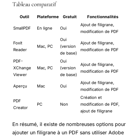
Tableau comparatif
Outil
Plateforme
Gratuit
Fonctionnalités
Ajout de filigrane,
SmallPDF
En ligne
Oui
modification de PDF
Oui
Foxit
Ajout de filigrane,
Mac, PC
(version
Reader
modification de PDF
de base)
PDF-
Oui
Ajout de filigrane,
XChange
Mac, PC
(version
modification de PDF
Viewer
de base)
Ajout de filigrane,
Aperçu
Mac
Oui
modification de PDF
Création et
PDF
PC
Non
modification de PDF,
Creator
ajout de filigrane
En résumé, il existe de nombreuses options pour
ajouter un filigrane à un PDF sans utiliser Adobe