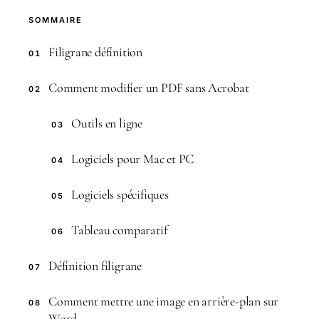
SOMMAIRE
Filigrane définition
01
Comment modifier un PDF sans Acrobat
02
Outils en ligne
03
Logiciels pour Mac et PC
04
Logiciels spécifiques
05
Tableau comparatif
06
Définition filigrane
07
Comment mettre une image en arrière-plan sur
08
Word