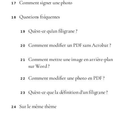
Comment signer une photo
17
Questions fréquentes
18
Qu’est-ce qu’un filigrane ?
19
Comment modifier un PDF sans Acrobat ?
20
Comment mettre une image en arrière-plan
21
sur Word ?
Comment modifier une photo en PDF ?
22
Qu’est-ce que la définition d’un filigrane ?
23
Sur le même thème
24